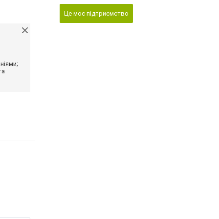
Це моє підприємство
ніями;
та