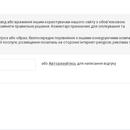
досвід або враження іншим користувачам нашого сайту з обов'язковою
ийняти правильне рішення. Коментарі призначені для спілкування та
гроз або образ; безпосереднє порівняння з іншими конкуруючими компа
 її послуги; розміщення посилань на сторонні інтернет-ресурси; реклама 
або
Авторизуйтесь
для написання відгуку