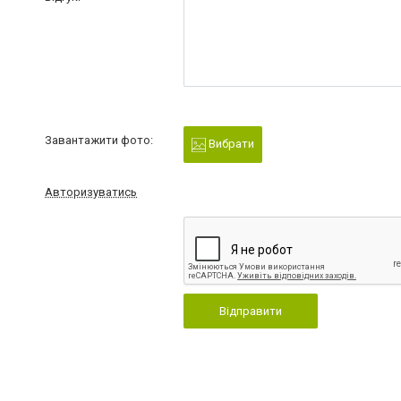
Завантажити фото:
Вибрати
Авторизуватись
Відправити