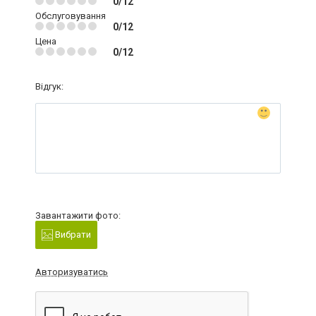
0/12
Обслуговування
0/12
Цена
0/12
Відгук:
Завантажити фото:
Вибрати
Авторизуватись