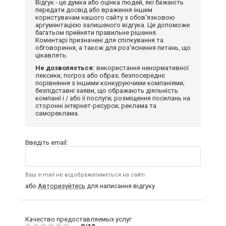
Відгук - це думка або оцінка людей, які бажають
передати досвід або враження іншим
користувачам нашого сайту з обов'язковою
аргументацією залишеного відгука. Це допоможе
багатьом прийняти правильне рішення.
Коментарі призначені для спілкування та
обговорення, а також для роз'яснення питань, що
цікавлять.
Не дозволяється:
використання ненормативної
лексики, погроз або образ; безпосереднє
порівняння з іншими конкуруючими компаніями;
безпідставні заяви, що ображають діяльність
компанії і / або її послуги; розміщення посилань на
сторонні інтернет-ресурси; реклама та
самореклама.
Введіть email:
Ваш e-mail не відображатиметься на сайті
або
Авторизуйтесь
для написання відгуку
Качество предоставляемых услуг