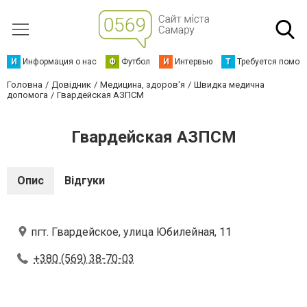
И
Информация о нас
Ф
Футбол
И
Интервью
Т
Требуется помощ
Головна
Довідник
Медицина, здоров'я
Швидка медична
допомога
Гвардейская АЗПСМ
Гвардейская АЗПСМ
Опис
Відгуки
пгт. Гвардейское, улица Юбилейная, 11
+380 (569) 38-70-03