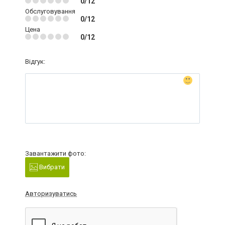
0/12
Обслуговування
0/12
Цена
0/12
Відгук:
Завантажити фото:
Вибрати
Авторизуватись