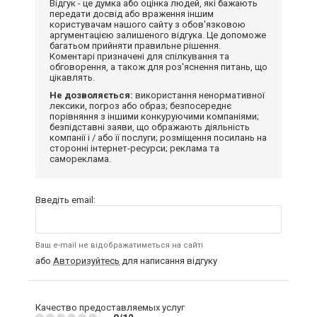
Відгук - це думка або оцінка людей, які бажають
передати досвід або враження іншим
користувачам нашого сайту з обов'язковою
аргументацією залишеного відгука. Це допоможе
багатьом прийняти правильне рішення.
Коментарі призначені для спілкування та
обговорення, а також для роз'яснення питань, що
цікавлять.
Не дозволяється:
використання ненормативної
лексики, погроз або образ; безпосереднє
порівняння з іншими конкуруючими компаніями;
безпідставні заяви, що ображають діяльність
компанії і / або її послуги; розміщення посилань на
сторонні інтернет-ресурси; реклама та
самореклама.
Введіть email:
Ваш e-mail не відображатиметься на сайті
або
Авторизуйтесь
для написання відгуку
Качество предоставляемых услуг