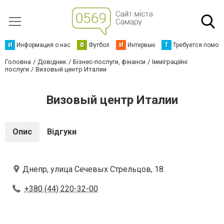
И
Информация о нас
Ф
Футбол
И
Интервью
Т
Требуется помощ
Головна
Довідник
Бізнес-послуги, фінанси
Імміграційні
послуги
Визовый центр Италии
Визовый центр Италии
Опис
Відгуки
Днепр, улица Сечевых Стрельцов, 18
+380 (44) 220-32-00