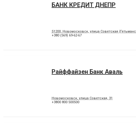
БАНК КРЕДИТ ДНЕПР
51200, Новомосковск, улица Советская (Гетьманск
+380 (569) 69-62-67
Райффайзен Банк Аваль
Новомосковск, улица Советская, 31
+3800 800 500500