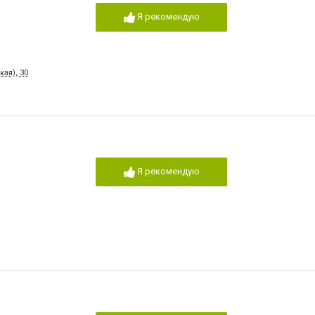
Я рекомендую
ая), 30
Я рекомендую