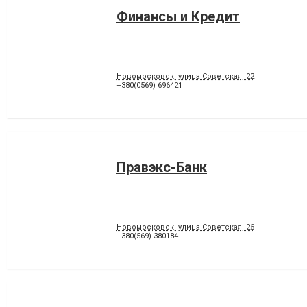
Финансы и Кредит
Новомосковск, улица Советская, 22
+380(0569) 696421
Правэкс-Банк
Новомосковск, улица Советская, 26
+380(569) 380184