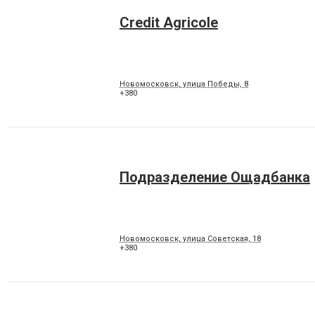
Credit Agricole
Новомосковск, улица Победы, 8
+380
Подразделение Ощадбанка
Новомосковск, улица Советская, 18
+380