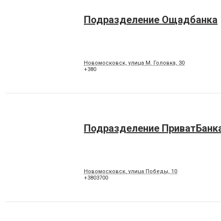
Подразделение Ощадбанка
Новомосковск, улица М. Головка, 30
+380
Подразделение ПриватБанк
Новомосковск, улица Победы, 10
+3803700