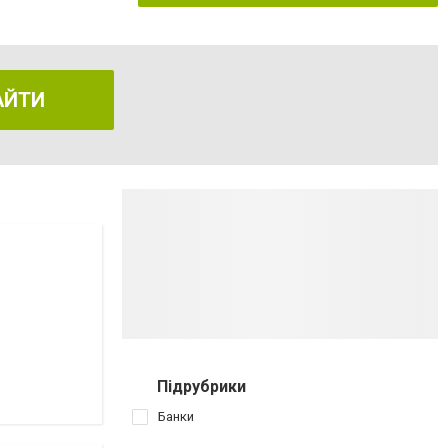
АЙТИ
Підрубрики
Банки