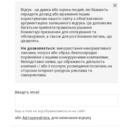
Відгук - це думка або оцінка людей, які бажають
передати досвід або враження іншим
користувачам нашого сайту з обов'язковою
аргументацією залишеного відгука. Це допоможе
багатьом прийняти правильне рішення.
Коментарі призначені для спілкування та
обговорення, а також для роз'яснення питань, що
цікавлять.
Не дозволяється:
використання ненормативної
лексики, погроз або образ; безпосереднє
порівняння з іншими конкуруючими компаніями;
безпідставні заяви, що ображають діяльність
компанії і / або її послуги; розміщення посилань на
сторонні інтернет-ресурси; реклама та
самореклама.
Введіть email:
Ваш e-mail не відображатиметься на сайті
або
Авторизуйтесь
для написання відгуку