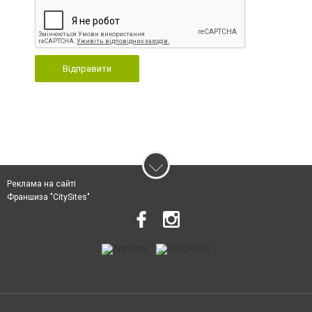
Відправити
Реклама на сайті
Франшиза "CitySites"