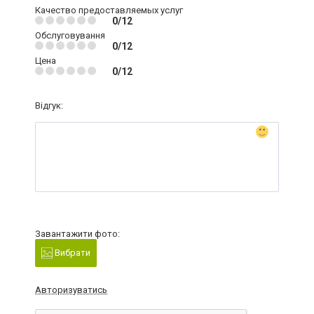
Качество предоставляемых услуг
0/12
Обслуговування
0/12
Цена
0/12
Відгук:
Завантажити фото:
Вибрати
Авторизуватись