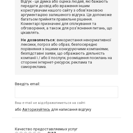
Відгук - це думка або оцінка людей, які бажають
передати досвід або враження іншим
користувачам нашого сайту з обов'язковою
аргументацією залишеного відгука. Це допоможе
багатьом прийняти правильне рішення.
Коментарі призначені для спілкування та
обговорення, а також для роз'яснення питань, що
цікавлять.
Не дозволяється:
використання ненормативної
лексики, погроз або образ; безпосереднє
порівняння з іншими конкуруючими компаніями;
безпідставні заяви, що ображають діяльність
компанії і / або її послуги; розміщення посилань на
сторонні інтернет-ресурси; реклама та
самореклама.
Введіть email:
Ваш e-mail не відображатиметься на сайті
або
Авторизуйтесь
для написання відгуку
Качество предоставляемых услуг