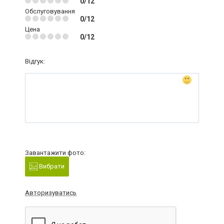
0/12
Обслуговування
0/12
Цена
0/12
Відгук:
Завантажити фото:
Вибрати
Авторизуватись