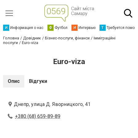
И
Информация о нас
Ф
Футбол
И
Интервью
Т
Требуется помощ
Головна
Довідник
Бізнес-послуги, фінанси
Імміграційні
послуги
Euro-viza
Euro-viza
Опис
Відгуки
Днепр, улица Д. Яворницкого, 41
+380 (68) 659-89-89