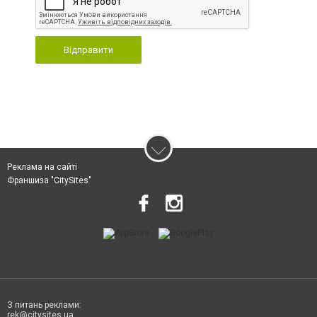
Відправити
Реклама на сайті
Франшиза "CitySites"
З питань реклами:
rek@citysites.ua