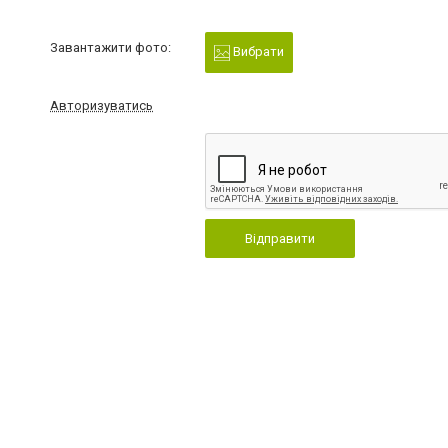
Завантажити фото:
Вибрати
Авторизуватись
Відправити