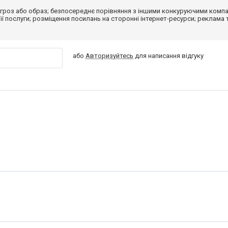
гроз або образ; безпосереднє порівняння з іншими конкуруючими компа
 її послуги; розміщення посилань на сторонні інтернет-ресурси; реклама 
або
Авторизуйтесь
для написання відгуку