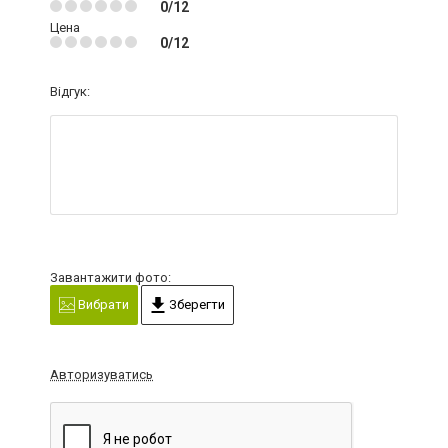
0/12
Цена
0/12
Відгук:
Завантажити фото:
Вибрати
Зберегти
Авторизуватись