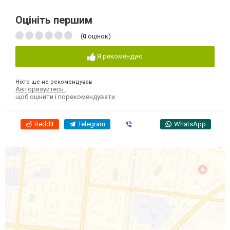
Оцініть першим
(
0
оцінок)
Я рекомендую
Ніхто ще не рекомендував
Авторизуйтесь
,
щоб оцінити і порекомендувати
Reddit
Telegram
Viber
WhatsApp