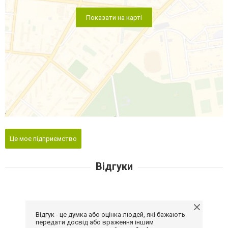
Показати на карті
Це моє підприємство
Відгуки
Відгук - це думка або оцінка людей, які бажають
передати досвід або враження іншим