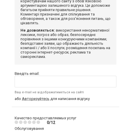
користувачам нашого сайту з обов'язковою
аргументацією залишеного відгука. Це допоможе
багатьом прийняти правильне рішення.
Коментарі призначені для спілкування та
обговорення, а також для роз'яснення питань, що
цікавлять.
Не дозволяється:
використання ненормативної
лексики, погроз або образ; безпосереднє
порівняння з іншими конкуруючими компаніями;
безпідставні заяви, що ображають діяльність
компанії і / або її послуги; розміщення посилань на
сторонні інтернет-ресурси; реклама та
самореклама.
Введіть email:
Ваш e-mail не відображатиметься на сайті
або
Авторизуйтесь
для написання відгуку
Качество предоставляемых услуг
0/12
Обслуговування