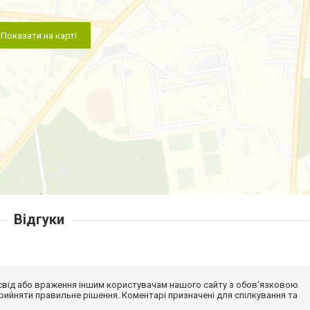
Показати на карті
Відгуки
досвід або враження іншим користувачам нашого сайту з обов'язковою
ийняти правильне рішення. Коментарі призначені для спілкування та