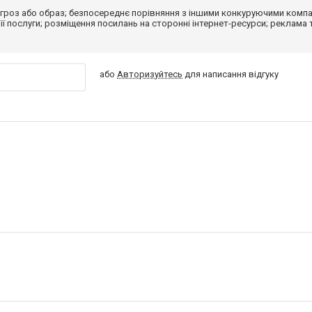
гроз або образ; безпосереднє порівняння з іншими конкуруючими компа
 її послуги; розміщення посилань на сторонні інтернет-ресурси; реклама 
або
Авторизуйтесь
для написання відгуку