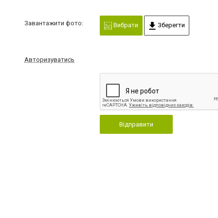
Завантажити фото:
Вибрати
Зберегти
Авторизуватись
Відправити