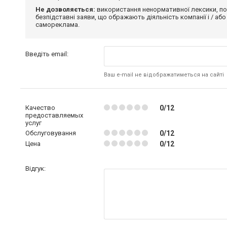
Не дозволяється:
використання ненормативної лексики, по
безпідставні заяви, що ображають діяльність компанії і / або
самореклама.
Введіть email:
Ваш e-mail не відображатиметься на сайті
Качество
0/12
предоставляемых
услуг
Обслуговування
0/12
Цена
0/12
Відгук: