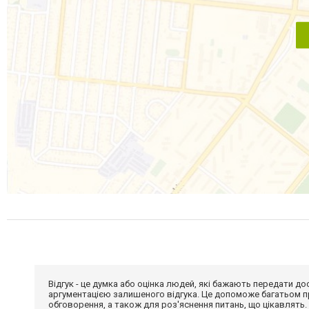
Відгук - це думка або оцінка людей, які бажають передати 
аргументацією залишеного відгука. Це допоможе багатьом пр
обговорення, а також для роз'яснення питань, що цікавлять.