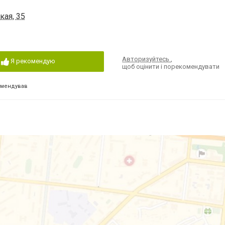
кая, 35
Авторизуйтесь
,
Я рекомендую
щоб оцінити і порекомендувати
омендував