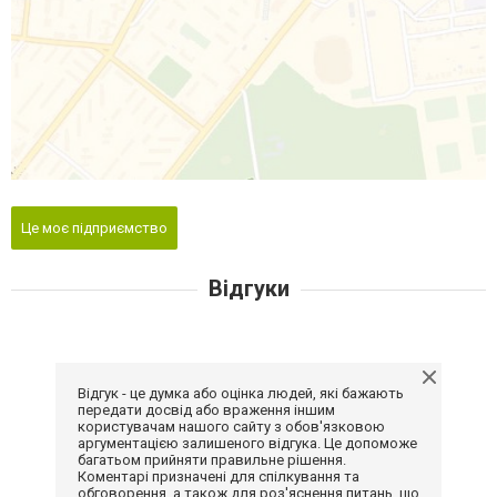
Це моє підприємство
Відгуки
Відгук - це думка або оцінка людей, які бажають
передати досвід або враження іншим
користувачам нашого сайту з обов'язковою
аргументацією залишеного відгука. Це допоможе
багатьом прийняти правильне рішення.
Коментарі призначені для спілкування та
обговорення, а також для роз'яснення питань, що