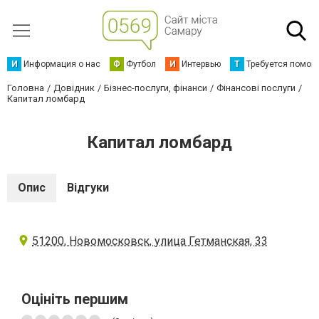
И
Информация о нас
Ф
Футбол
И
Интервью
Т
Требуется помощ
Головна
Довідник
Бізнес-послуги, фінанси
Фінансові послуги
Капитал ломбард
Капитал ломбард
Опис
Відгуки
51200, Новомосковск, улица Гетманская, 33
Оцініть першим