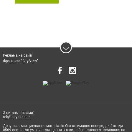
Реклама на сайті
Франшиза "CitySites"
З питань реклами:
rek@citysites.ua
Допускається цитування матеріалів без отримання попередньої згоди
0569.com.ua за умови розміщення в тексті обов'язкового посилання на