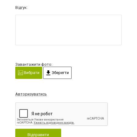
Відгук:
Завантажити фото:
Вибрати
Зберегти
Авторизуватись
Відправити