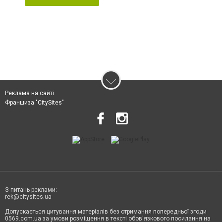
Реклама на сайті
Франшиза "CitySites"
З питань реклами:
rek@citysites.ua
Допускається цитування матеріалів без отримання попередньої згоди
0569.com.ua за умови розміщення в тексті обов'язкового посилання на