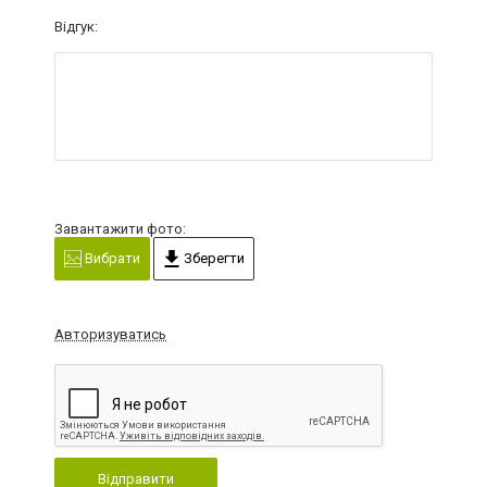
Відгук:
Завантажити фото:
Вибрати
Зберегти
Авторизуватись
Відправити