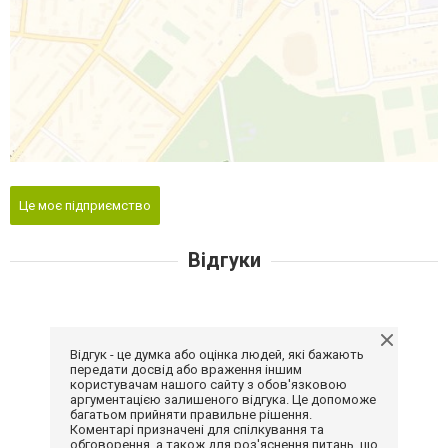
Це моє підприємство
Відгуки
Відгук - це думка або оцінка людей, які бажають
передати досвід або враження іншим
користувачам нашого сайту з обов'язковою
аргументацією залишеного відгука. Це допоможе
багатьом прийняти правильне рішення.
Коментарі призначені для спілкування та
обговорення, а також для роз'яснення питань, що