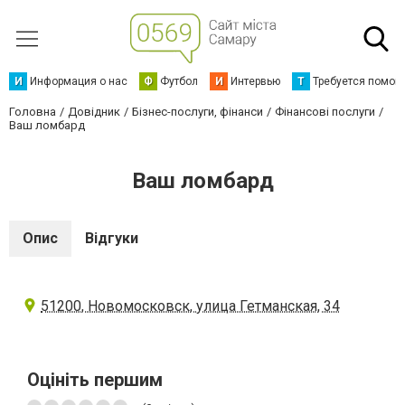
И
Информация о нас
Ф
Футбол
И
Интервью
Т
Требуется помощ
Головна
Довідник
Бізнес-послуги, фінанси
Фінансові послуги
Ваш ломбард
Ваш ломбард
Опис
Відгуки
51200, Новомосковск, улица Гетманская, 34
Оцініть першим