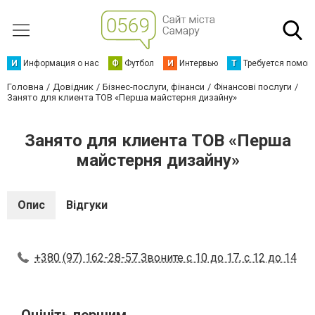
И
Информация о нас
Ф
Футбол
И
Интервью
Т
Требуется помощ
Головна
Довідник
Бізнес-послуги, фінанси
Фінансові послуги
Занято для клиента ТОВ «Перша майстерня дизайну»
Занято для клиента ТОВ «Перша
майстерня дизайну»
Опис
Відгуки
+380 (97) 162-28-57 Звоните с 10 до 17, с 12 до 14