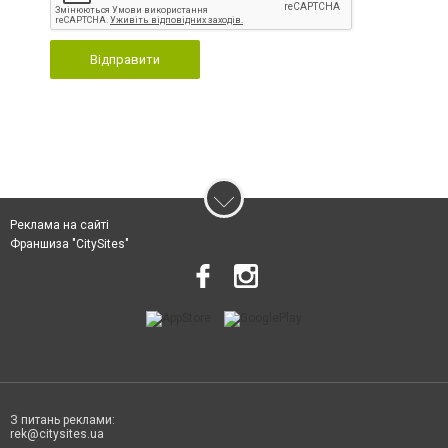
Відправити
Реклама на сайті
Франшиза "CitySites"
З питань реклами:
rek@citysites.ua