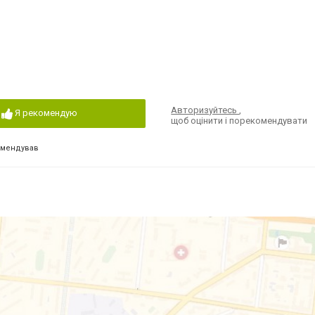
Авторизуйтесь
,
Я рекомендую
щоб оцінити і порекомендувати
омендував