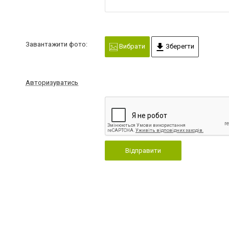
Завантажити фото:
Вибрати
Зберегти
Авторизуватись
Відправити