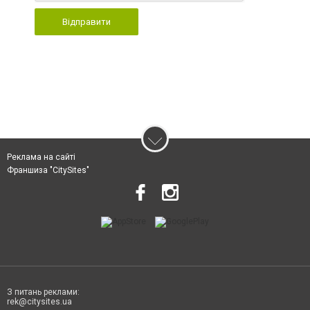
Відправити
Реклама на сайті
Франшиза "CitySites"
З питань реклами:
rek@citysites.ua