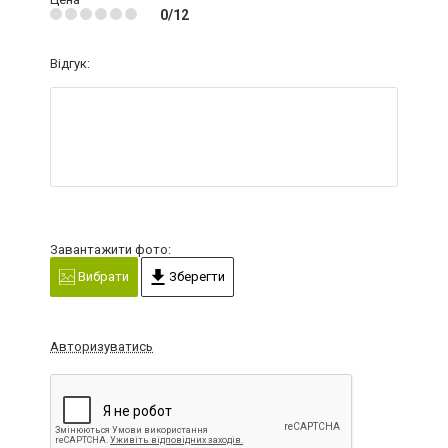
0/12
Відгук:
Завантажити фото:
Вибрати
Зберегти
Авторизуватись