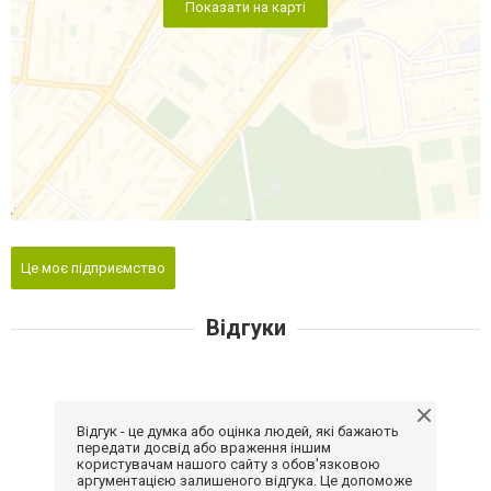
Показати на карті
Це моє підприємство
Відгуки
Відгук - це думка або оцінка людей, які бажають
передати досвід або враження іншим
користувачам нашого сайту з обов'язковою
аргументацією залишеного відгука. Це допоможе