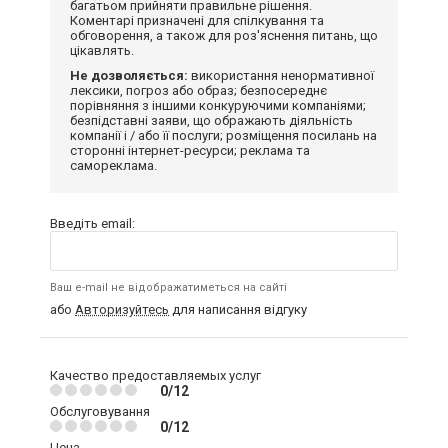
багатьом прийняти правильне рішення.
Коментарі призначені для спілкування та
обговорення, а також для роз'яснення питань, що
цікавлять.
Не дозволяється:
використання ненормативної
лексики, погроз або образ; безпосереднє
порівняння з іншими конкуруючими компаніями;
безпідставні заяви, що ображають діяльність
компанії і / або її послуги; розміщення посилань на
сторонні інтернет-ресурси; реклама та
самореклама.
Введіть email:
Ваш e-mail не відображатиметься на сайті
або
Авторизуйтесь
для написання відгуку
Качество предоставляемых услуг
0/12
Обслуговування
0/12
Цена