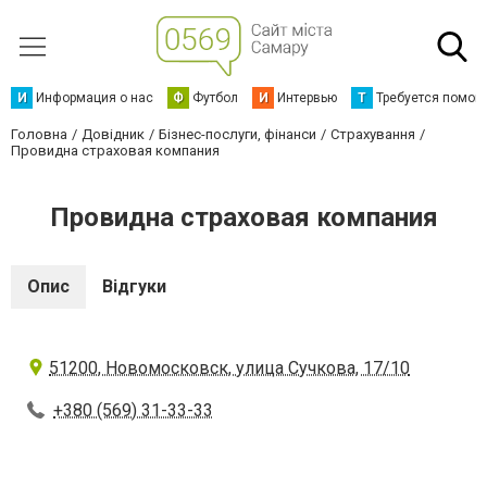
И
Информация о нас
Ф
Футбол
И
Интервью
Т
Требуется помощ
Головна
Довідник
Бізнес-послуги, фінанси
Страхування
Провидна страховая компания
Провидна страховая компания
Опис
Відгуки
51200, Новомосковск, улица Сучкова, 17/10
+380 (569) 31-33-33