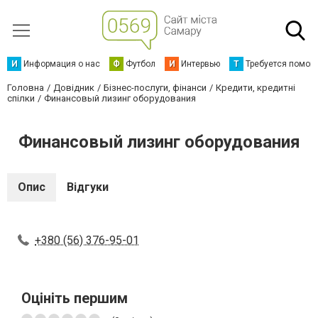
И
Информация о нас
Ф
Футбол
И
Интервью
Т
Требуется помощ
Головна
Довідник
Бізнес-послуги, фінанси
Кредити, кредитні
спілки
Финансовый лизинг оборудования
Финансовый лизинг оборудования
Опис
Відгуки
+380 (56) 376-95-01
Оцініть першим