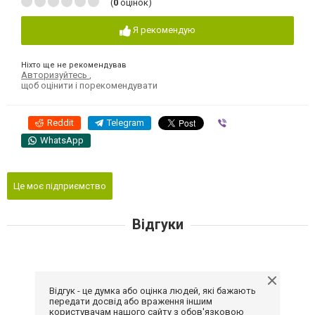
(
0
оцінок)
Я рекомендую
Ніхто ще не рекомендував
Авторизуйтесь
,
щоб оцінити і порекомендувати
Reddit
Telegram
Viber
WhatsApp
Це моє підприємство
Відгуки
Відгук - це думка або оцінка людей, які бажають
передати досвід або враження іншим
користувачам нашого сайту з обов'язковою