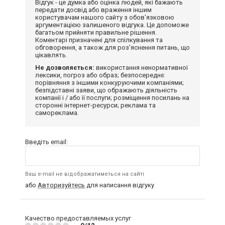
Відгук - це думка або оцінка людей, які бажають
передати досвід або враження іншим
користувачам нашого сайту з обов'язковою
аргументацією залишеного відгука. Це допоможе
багатьом прийняти правильне рішення.
Коментарі призначені для спілкування та
обговорення, а також для роз'яснення питань, що
цікавлять.
Не дозволяється:
використання ненормативної
лексики, погроз або образ; безпосереднє
порівняння з іншими конкуруючими компаніями;
безпідставні заяви, що ображають діяльність
компанії і / або її послуги; розміщення посилань на
сторонні інтернет-ресурси; реклама та
самореклама.
Введіть email:
Ваш e-mail не відображатиметься на сайті
або
Авторизуйтесь
для написання відгуку
Качество предоставляемых услуг