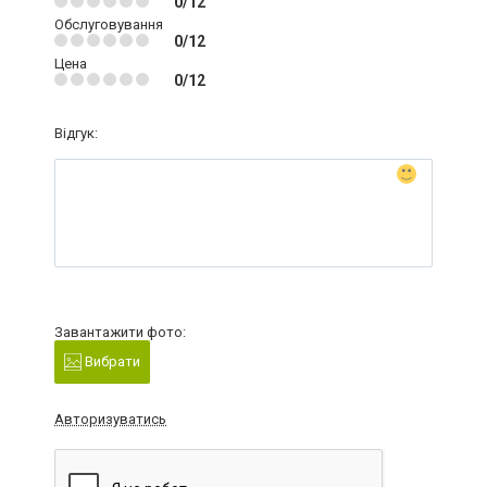
0/12
Обслуговування
0/12
Цена
0/12
Відгук:
Завантажити фото:
Вибрати
Авторизуватись