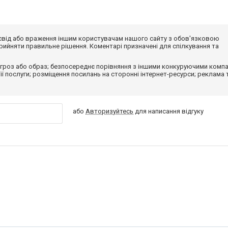
досвід або враження іншим користувачам нашого сайту з обов'язковою
ийняти правильне рішення. Коментарі призначені для спілкування та
гроз або образ; безпосереднє порівняння з іншими конкуруючими компа
 її послуги; розміщення посилань на сторонні інтернет-ресурси; реклама 
або
Авторизуйтесь
для написання відгуку