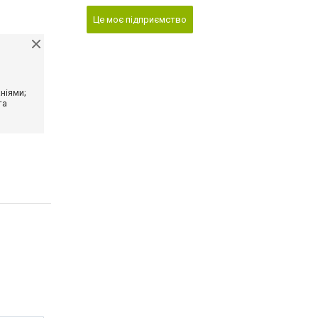
Це моє підприємство
ніями;
та