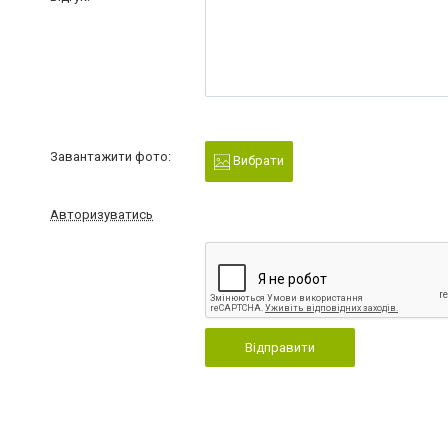
Завантажити фото:
Вибрати
Авторизуватись
Відправити