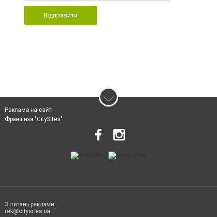
Відправити
Реклама на сайті
Франшиза "CitySites"
З питань реклами:
rek@citysites.ua