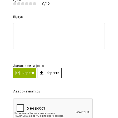
0/12
Відгук:
Завантажити фото:
Вибрати
Зберегти
Авторизуватись