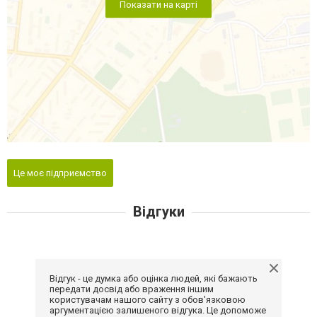
Показати на карті
Це моє підприємство
Відгуки
Відгук - це думка або оцінка людей, які бажають
передати досвід або враження іншим
користувачам нашого сайту з обов'язковою
аргументацією залишеного відгука. Це допоможе