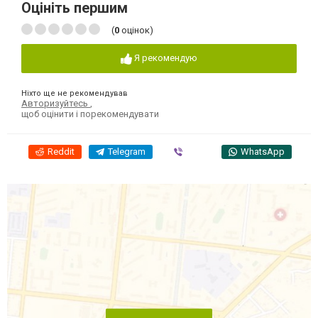
Оцініть першим
(
0
оцінок)
Я рекомендую
Ніхто ще не рекомендував
Авторизуйтесь
,
щоб оцінити і порекомендувати
Reddit
Telegram
Viber
WhatsApp