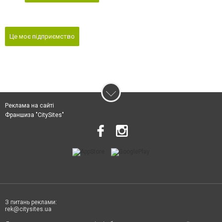
Це моє підприємство
Реклама на сайті
Франшиза "CitySites"
З питань реклами:
rek@citysites.ua