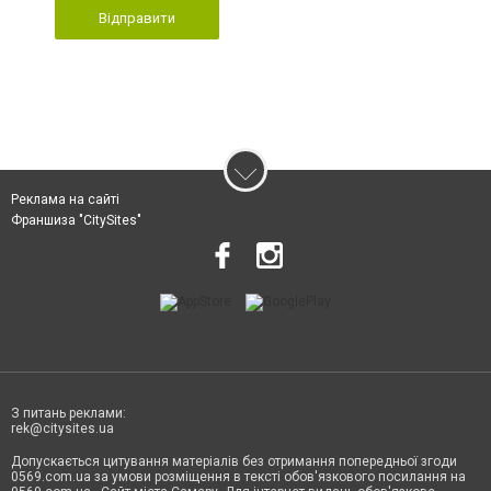
Відправити
Реклама на сайті
Франшиза "CitySites"
З питань реклами:
rek@citysites.ua
Допускається цитування матеріалів без отримання попередньої згоди
0569.com.ua за умови розміщення в тексті обов'язкового посилання на