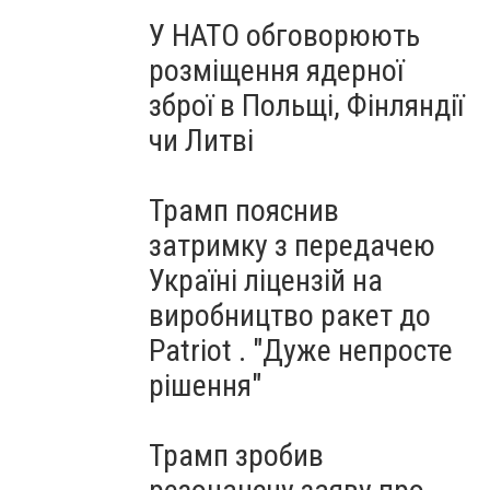
У НАТО обговорюють
розміщення ядерної
зброї в Польщі, Фінляндії
чи Литві
Трамп пояснив
затримку з передачею
Україні ліцензій на
виробництво ракет до
Patriot . "Дуже непросте
рішення"
Трамп зробив