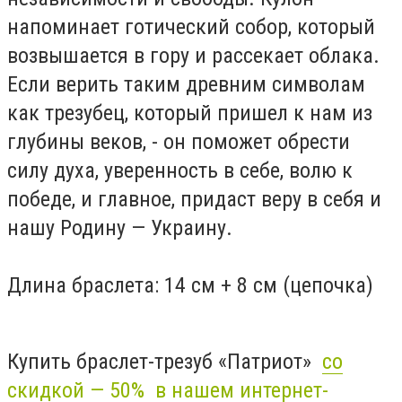
напоминает готический собор, который
возвышается в гору и рассекает облака.
Если верить таким древним символам
как трезубец, который пришел к нам из
глубины веков, - он поможет обрести
силу духа, уверенность в себе, волю к
победе, и главное, придаст веру в себя и
нашу Родину — Украину.
Длина браслета: 14 см + 8 см (цепочка)
Купить браслет-трезуб «Патриот»
со
скидкой — 50% в нашем интернет-