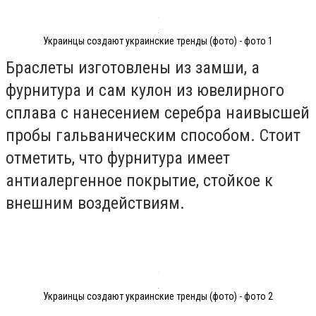
Украинцы создают украинские тренды (фото) - фото 1
Браслеты изготовлены из замши, а
фурнитура и сам кулон из ювелирного
сплава с нанесением серебра наивысшей
пробы гальваническим способом. Стоит
отметить, что фурнитура имеет
антиалергенное покрытие, стойкое к
внешним воздействиям.
Украинцы создают украинские тренды (фото) - фото 2