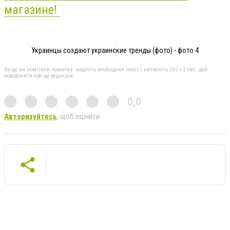
магазине!
Украинцы создают украинские тренды (фото) - фото 4
Якщо ви помітили помилку, виділіть необхідний текст і натисніть Ctrl + Enter, щоб
повідомити про це редакцію
0,0
Авторизуйтесь
, щоб оцінити