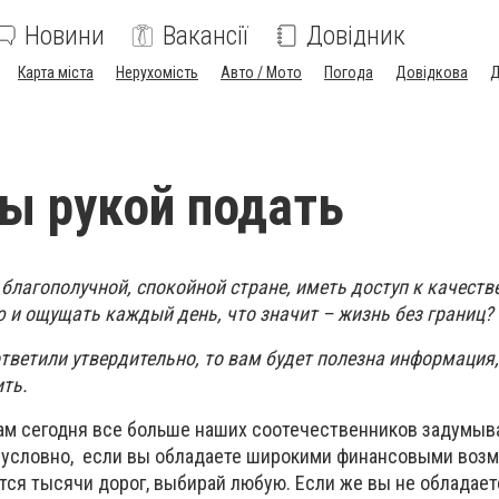
Новини
Вакансії
Довідник
Карта міста
Нерухомість
Авто / Мото
Погода
Довідкова
Д
ы рукой подать
 благополучной, спокойной стране, иметь доступ к качеств
 и ощущать каждый день, что значит – жизнь без границ?
ответили утвердительно, то вам будет полезна информация,
ть.
м сегодня все больше наших соотечественников задумыв
езусловно, если вы обладаете широкими финансовыми воз
тся тысячи дорог, выбирай любую. Если же вы не обладает