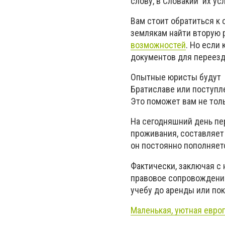
слову, в Словакии их у
Вам стоит обратиться к
землякам найти вторую 
возможностей
. Но если
документов для переезд
Опытные юристы будут п
Братиславе или поступле
Это поможет вам не толь
На сегодняшний день пе
проживания, составляет
он постоянно пополняет
Фактически, заключая с 
правовое сопровождение
учебу до аренды или пок
Маленькая, уютная евро