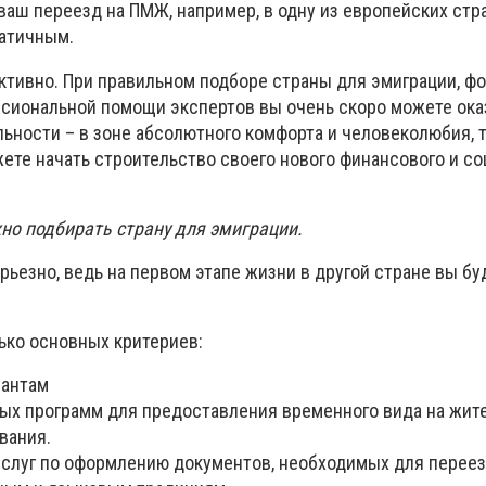
ваш переезд на ПМЖ, например, в одну из европейских стр
атичным.
ективно. При правильном подборе страны для эмиграции, ф
ссиональной помощи экспертов вы очень скоро можете ока
ьности – в зоне абсолютного комфорта и человеколюбия, т
ете начать строительство своего нового финансового и со
но подбирать страну для эмиграции.
рьезно, ведь на первом этапе жизни в другой стране вы бу
ько основных критериев:
рантам
ых программ для предоставления временного вида на жит
вания.
услуг по оформлению документов, необходимых для переез