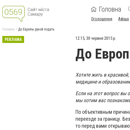
Головна
Оголошення
Афіша
Головна
До Европы рукой подать
12:15, 30 червня 2015 р.
РЕКЛАМА
До Европ
Хотите жить в красивой,
медицине и образованию
Если на этот вопрос вы 
мы хотим вас познакоми
По объективным причина
переезде за границу. Б
то перед вами открываю