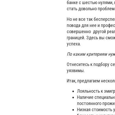
банке с шестью нулями, 
стать довольно проблем
Но не все так бесперсп
повода для нее и профе
совершенно другой реал
границей. Здесь вы смож
успеха.
По каким критериям нуж
Отнеситесь к подбору се
уязвимы.
Итак, предлагаем нескол
Лояльность к эмиг
Наличие специальн
постоянного прожи
Низкая стоимость 