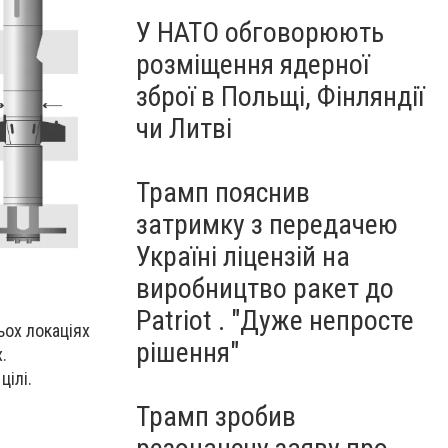
У НАТО обговорюють
розміщення ядерної
зброї в Польщі, Фінляндії
чи Литві
Трамп пояснив
затримку з передачею
Україні ліцензій на
виробництво ракет до
Patriot . "Дуже непросте
ьох локаціях
рішення"
.
цілі.
Трамп зробив