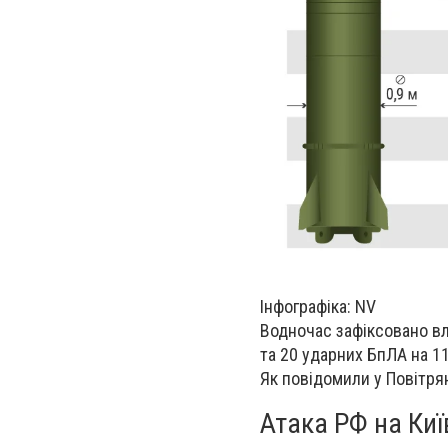
Інфографіка: NV
Водночас зафіксовано вл
та 20 ударних БпЛА на 11
Як повідомили у Повітрян
Атака РФ на Киї