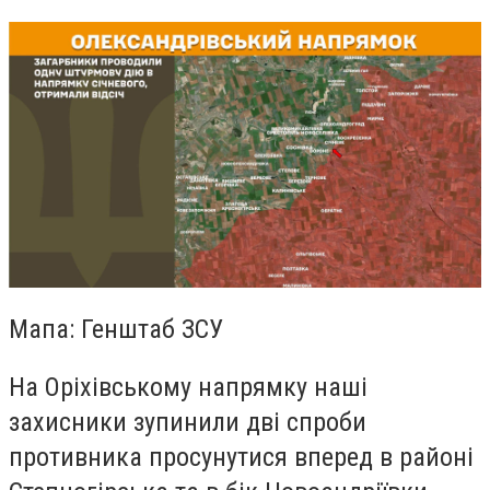
Мапа: Генштаб ЗСУ
На Оріхівському напрямку наші
захисники зупинили дві спроби
противника просунутися вперед в районі