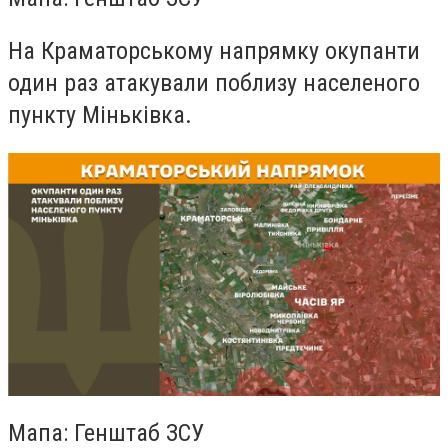
На Краматорському напрямку окупанти
один раз атакували поблизу населеного
пункту Міньківка.
Мапа: Генштаб ЗСУ