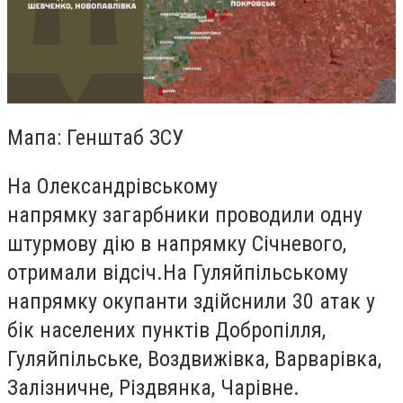
Мапа: Генштаб ЗСУ
На Олександрівському
напрямку загарбники проводили одну
штурмову дію в напрямку Січневого,
отримали відсіч.На Гуляйпільському
напрямку окупанти здійснили 30 атак у
бік населених пунктів Добропілля,
Гуляйпільське, Воздвижівка, Варварівка,
Залізничне, Різдвянка, Чарівне.