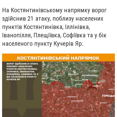
На Костянтинівському напрямку ворог
здійснив 21 атаку, поблизу населених
пунктів Костянтинівка, Іллінівка,
Іванопілля, Плещіївка, Софіївка та у бік
населеного пункту Кучерів Яр.