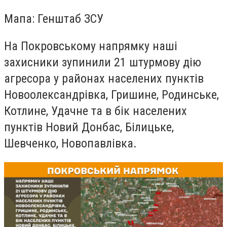
Мапа: Генштаб ЗСУ
На Покровському напрямку наші
захисники зупинили 21 штурмову дію
агресора у районах населених пунктів
Новоолександрівка, Гришине, Родинське,
Котлине, Удачне та в бік населених
пунктів Новий Донбас, Білицьке,
Шевченко, Новопавлівка.