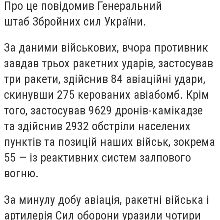
Про це повідомив Генеральний
штаб Збройних сил України.
За даними військових, вчора противник
завдав трьох ракетних ударів, застосував
три ракети, здійснив 84 авіаційні удари,
скинувши 275 керованих авіабомб. Крім
того, застосував 9629 дронів-камікадзе
та здійснив 2932 обстріли населених
пунктів та позицій наших військ, зокрема
55 — із реактивних систем залпового
вогню.
За минулу добу авіація, ракетні війська і
артилерія Сил оборони уразили чотири