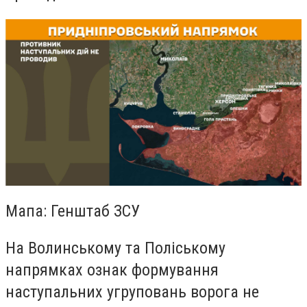
Мапа: Генштаб ЗСУ
На Волинському та Поліському
напрямках ознак формування
наступальних угруповань ворога не