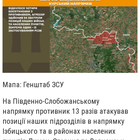
Мапа: Генштаб ЗСУ
На Південно-Слобожанському
напрямку противник 13 разів атакував
позиції наших підрозділів в напрямку
Ізбицького та в районах населених