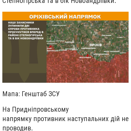
Степногірська та в бік Новоандріївки.
Мапа: Генштаб ЗСУ
На Придніпровському
напрямку противник наступальних дій не
проводив.