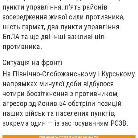
пункти управління, п’ять районів
зосередження живої сили противника,
шість гармат, два пункти управління
БпЛА та ще дві інші важливі цілі
противника.
Ситуація на фронті
На Північно-Слобожанському і Курському
напрямках минулої доби відбулося
чотири боєзіткнення з противником,
агресор здійснив 54 обстріли позицій
наших військ та населених пунктів,
зокрема один — із застосуванням РСЗВ.