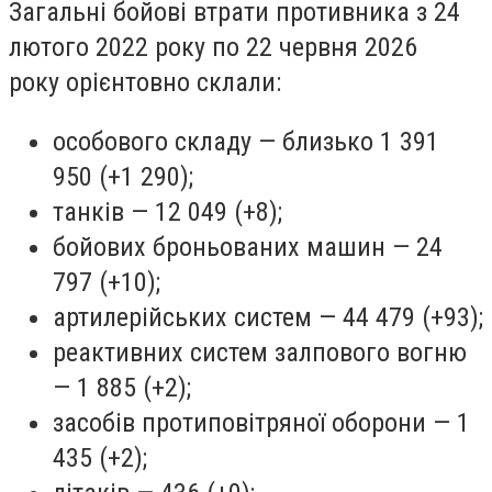
Загальні бойові втрати противника з 24
лютого 2022 року по 22 червня 2026
року орієнтовно склали:
особового складу — близько 1 391
950 (+1 290);
танків — 12 049 (+8);
бойових броньованих машин — 24
797 (+10);
артилерійських систем — 44 479 (+93);
реактивних систем залпового вогню
— 1 885 (+2);
засобів протиповітряної оборони — 1
435 (+2);