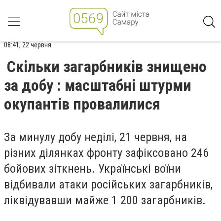
08:41, 22 червня
Скільки загарбників знищено
за добу : масштабні штурми
окупантів провалилися
За минулу добу неділі, 21 червня, на
різних ділянках фронту зафіксовано 246
бойових зіткнень. Українські воїни
відбивали атаки російських загарбників,
ліквідувавши майже 1 200 загарбників.