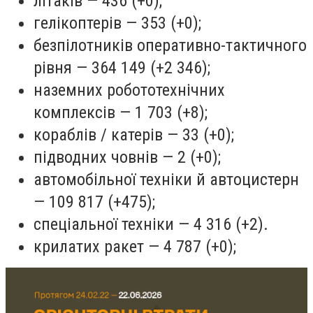
літаків — 436 (+0);
гелікоптерів — 353 (+0);
безпілотників оперативно-тактичного
рівня — 364 149 (+2 346);
наземних робототехнічних
комплексів — 1 703 (+8);
кораблів / катерів — 33 (+0);
підводних човнів — 2 (+0);
автомобільної техніки й автоцистерн
— 109 817 (+475);
спеціальної техніки — 4 316 (+2).
крилатих ракет — 4 787 (+0);