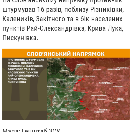
штурмував 16 разів, поблизу Різниківки,
Калеників, Закітного та в бік населених
пунктів Рай-Олександрівка, Крива Лука,
Пискунівка.
Мапа: Генштаб ЗСУ