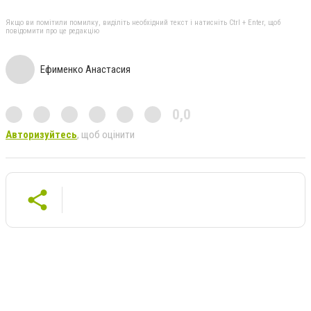
Якщо ви помітили помилку, виділіть необхідний текст і натисніть Ctrl + Enter, щоб
повідомити про це редакцію
Ефименко Анастасия
0,0
Авторизуйтесь
, щоб оцінити