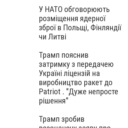
У НАТО обговорюють
розміщення ядерної
зброї в Польщі, Фінляндії
чи Литві
Трамп пояснив
затримку з передачею
Україні ліцензій на
виробництво ракет до
Patriot . "Дуже непросте
рішення"
Трамп зробив