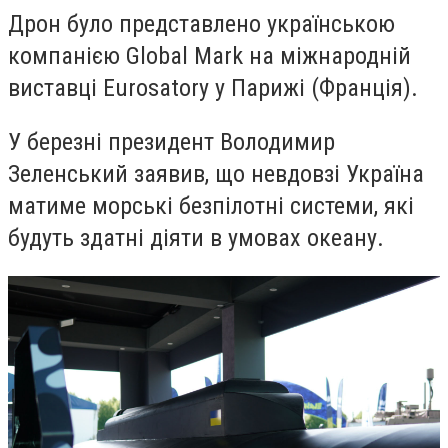
Дрон було представлено українською
компанією Global Mark на міжнародній
виставці Eurosatory у Парижі (Франція).
У березні президент Володимир
Зеленський заявив, що невдовзі Україна
матиме морські безпілотні системи, які
будуть здатні діяти в умовах океану.