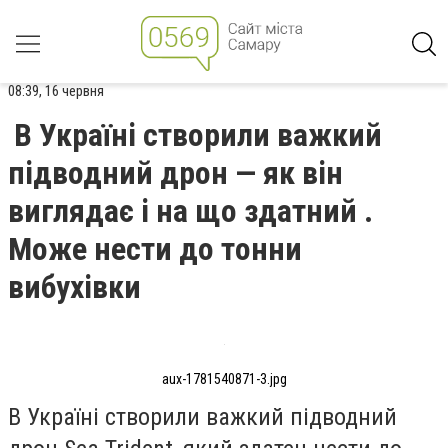
08:39, 16 червня
В Україні створили важкий
підводний дрон — як він
виглядає і на що здатний .
Може нести до тонни
вибухівки
aux-1781540871-3.jpg
В Україні створили важкий підводний