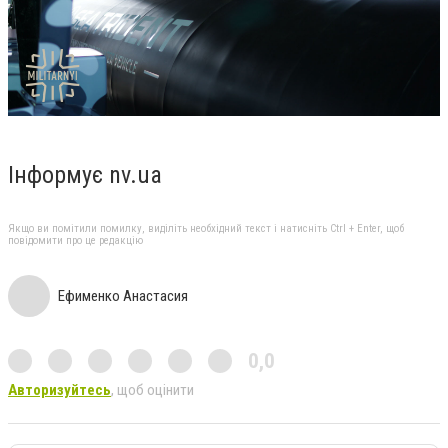
Інформує nv.ua
Якщо ви помітили помилку, виділіть необхідний текст і натисніть Ctrl + Enter, щоб
повідомити про це редакцію
Ефименко Анастасия
0,0
Авторизуйтесь
, щоб оцінити