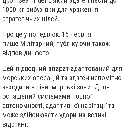
дрон Sea Trident, який здатен нести до
1000 кг вибухівки для ураження
стратегічних цілей.
Про це у понеділок, 15 червня,
пише Мілітарний, публікуючи також
відповідні фото.
Цей підводний апарат адаптований для
морських операцій та здатен непомітно
заходити в різні морські зони. Дрон
оснащений системами повної
автономності, адаптивної навігації та
може здійснювати удари на великі
відстані.