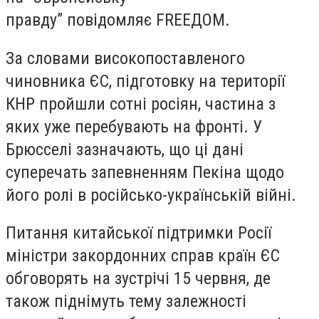
правду” повідомляє FREEДOM.
За словами високопоставленого
чиновника ЄС, підготовку на території
КНР пройшли сотні росіян, частина з
яких уже перебувають на фронті. У
Брюсселі зазначають, що ці дані
суперечать запевненням Пекіна щодо
його ролі в російсько-українській війні.
Питання китайської підтримки Росії
міністри закордонних справ країн ЄС
обговорять на зустрічі 15 червня, де
також піднімуть тему залежності