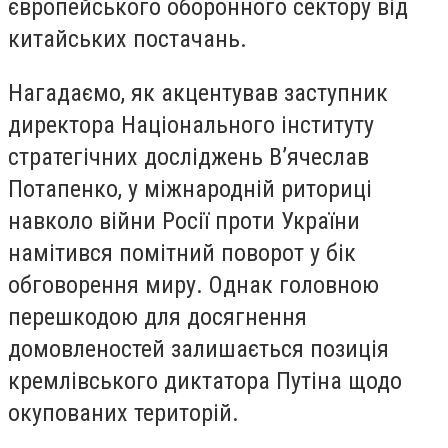
європейського оборонного сектору від
китайських постачань.
Нагадаємо, як акцентував заступник
директора Національного інституту
стратегічних досліджень В’ячеслав
Потапенко, у міжнародній риториці
навколо війни Росії проти України
намітився помітний поворот у бік
обговорення миру. Однак головною
перешкодою для досягнення
домовленостей залишається позиція
кремлівського диктатора Путіна щодо
окупованих територій.