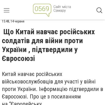
15:48, 14 червня
Що Китай навчає російських
солдатів для війни проти
України , підтвердили у
Євросоюзі
Китай навчає російських
військовослужбовців для участі у війні
проти України. Інформацію підтвердили в
Євросоюзі. Про це з посиланням
на “Європейську