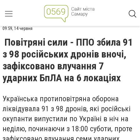
09:59, 14 червня
Повітряні сили - ППО збила 91
з 98 російських дронів вночі,
зафіксовано влучання 7
ударних БпЛА на 6 локаціях
Українська протиповітряна оборона
ліквідувала 91 з 98 дронів, які російські
окупанти випустили по Україні в ніч на
неділю, починаючи з 18:00 суботи, проте
зафіксовано влучання семи ударних