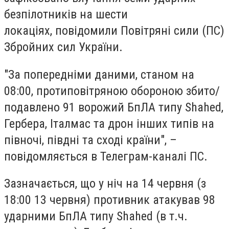
безпілотників на шести
локаціях, повідомили Повітряні сили (ПС)
Збройних сил України.
"За попередніми даними, станом на
08:00, протиповітряною обороною збито/
подавлено 91 ворожий БпЛА типу Shahed,
Гербера, Італмас та дрон інших типів на
півночі, півдні та сході країни", –
повідомляється в Телеграм-каналі ПС.
Зазначається, що у ніч на 14 червня (з
18:00 13 червня) противник атакував 98
ударними БпЛА типу Shahed (в т.ч.