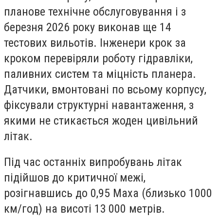
планове технічне обслуговування і з
березня 2026 року виконав ще 14
тестових вильотів. Інженери крок за
кроком перевіряли роботу гідравліки,
паливних систем та міцність планера.
Датчики, вмонтовані по всьому корпусу,
фіксували структурні навантаження, з
якими не стикається жоден цивільний
літак.
Під час останніх випробувань літак
підійшов до критичної межі,
розігнавшись до 0,95 Маха (близько 1000
км/год) на висоті 13 000 метрів.