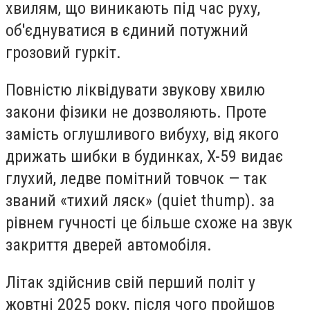
хвилям, що виникають під час руху,
об'єднуватися в єдиний потужний
грозовий гуркіт.
Повністю ліквідувати звукову хвилю
закони фізики не дозволяють. Проте
замість оглушливого вибуху, від якого
дрижать шибки в будинках, X-59 видає
глухий, ледве помітний товчок — так
званий «тихий ляск» (quiet thump). за
рівнем гучності це більше схоже на звук
закриття дверей автомобіля.
Літак здійснив свій перший політ у
жовтні 2025 року, після чого пройшов