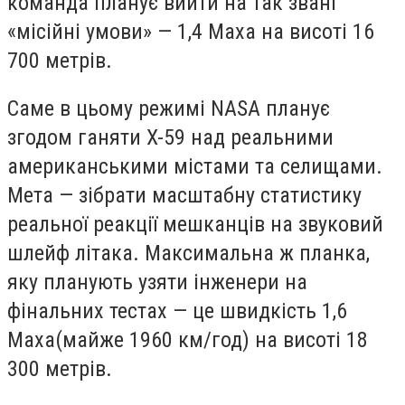
команда планує вийти на так звані
«місійні умови» — 1,4 Маха на висоті 16
700 метрів.
Саме в цьому режимі NASA планує
згодом ганяти X-59 над реальними
американськими містами та селищами.
Мета — зібрати масштабну статистику
реальної реакції мешканців на звуковий
шлейф літака. Максимальна ж планка,
яку планують узяти інженери на
фінальних тестах — це швидкість 1,6
Маха
(
майже 1960 км/год) на висоті 18
300 метрів.