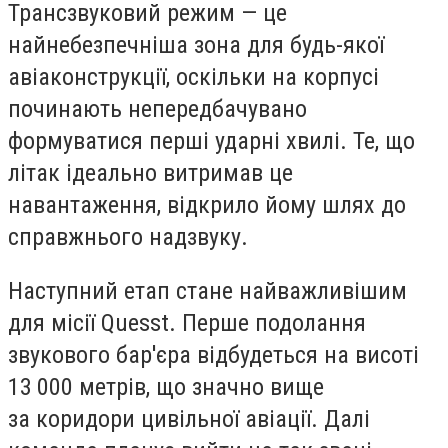
Трансзвуковий режим — це
найнебезпечніша зона для будь-якої
авіаконструкції, оскільки на корпусі
починають непередбачувано
формуватися перші ударні хвилі. Те, що
літак ідеально витримав це
навантаження, відкрило йому шлях до
справжнього надзвуку.
Наступний етап стане найважливішим
для місії Quesst. Перше подолання
звукового бар'єра відбудеться на висоті
13 000 метрів, що значно вище
за коридори цивільної авіації. Далі