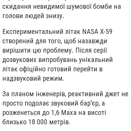
скидання невидимої шумової бомби на
голови людей знизу.
Експериментальний літак NASA X-59
створений для того, щоб назавжди
вирішити цю проблему. Після серії
дозвукових випробувань унікальний
літак офіційно готовий перейти в
надзвуковий режим.
За планом інженерів, реактивний джет не
просто подолає звуковий бар'єр, а
розженеться до 1,6 Маха на висоті
близько 18 000 метрів.