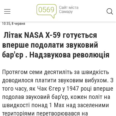
10:35, 8 червня
Літак NASA X-59 готується
вперше подолати звуковий
бар'єр . Надзвукова революція
Протягом семи десятиліть за швидкість
доводилося платити звуковим вибухом. З
того часу, як Чак Єгер у 1947 році вперше
подолав звуковий бар'єр, кожен політ на
швидкості понад 1 Мах над заселеними
територіями перетворювався на