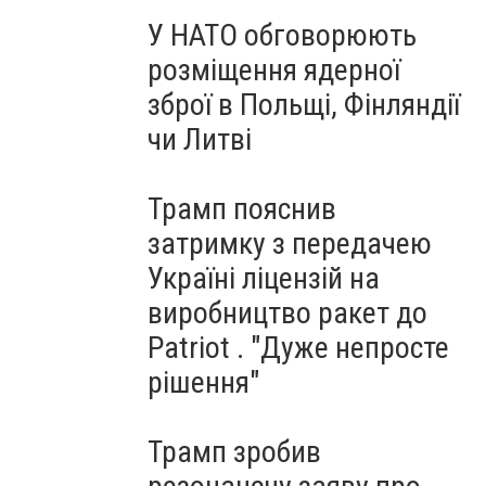
У НАТО обговорюють
розміщення ядерної
зброї в Польщі, Фінляндії
чи Литві
Трамп пояснив
затримку з передачею
Україні ліцензій на
виробництво ракет до
Patriot . "Дуже непросте
рішення"
Трамп зробив