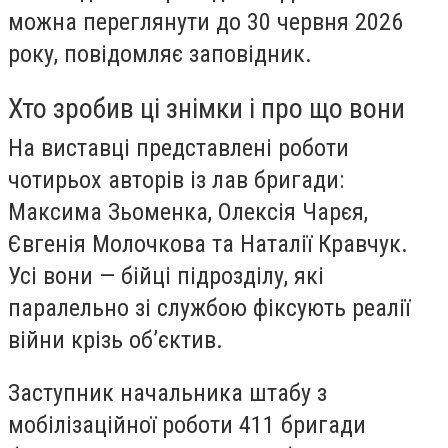
можна переглянути до 30 червня 2026
року,
повідомляє заповідник
.
Хто зробив ці знімки і про що вони
На виставці представлені роботи
чотирьох авторів із лав бригади:
Максима Зьоменка, Олексія Чарєя,
Євгенія Молочкова та Наталії Кравчук.
Усі вони — бійці підрозділу, які
паралельно зі службою фіксують реалії
війни крізь об’єктив.
Заступник начальника штабу з
мобілізаційної роботи 411 бригади