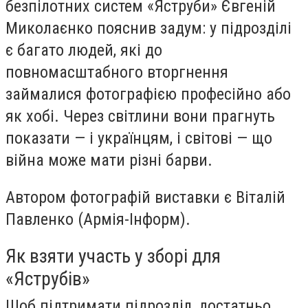
безпілотних систем «Яструби» Євгеній
Миколаєнко пояснив задум: у підрозділі
є багато людей, які до
повномасштабного вторгнення
займалися фотографією професійно або
як хобі. Через світлини вони прагнуть
показати — і українцям, і світові — що
війна може мати різні барви.
Автором фотографій виставки є Віталій
Павленко (Армія-Інформ).
Як взяти участь у зборі для
«Яструбів»
Щоб підтримати підрозділ, достатньо