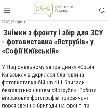
12:39, 10 червня
Знімки з фронту і збір для ЗСУ
- фотовиставка «Яструбів» у
«Софії Київській»
У Національному заповіднику «Софія
Київська» відкрилася благодійна
фотовиставка бійців 411 бригади
безпілотних систем «Яструби». Роботи
військових фотографів присвячені
повсякденню бригади на фронті та