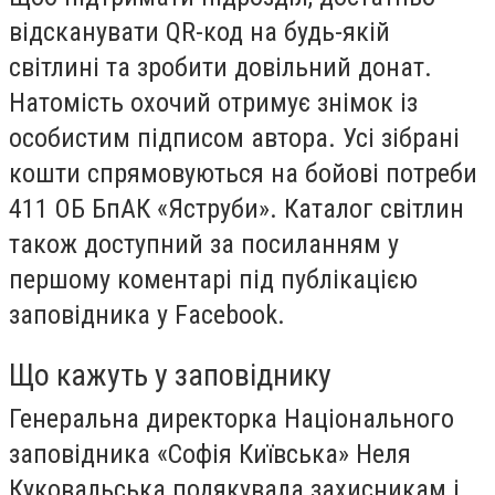
відсканувати QR-код на будь-якій
світлині та зробити довільний донат.
Натомість охочий отримує знімок із
особистим підписом автора. Усі зібрані
кошти спрямовуються на бойові потреби
411 ОБ БпАК «Яструби». Каталог світлин
також доступний за посиланням у
першому коментарі під публікацією
заповідника у Facebook.
Що кажуть у заповіднику
Генеральна директорка Національного
заповідника «Софія Київська» Неля
Куковальська подякувала захисникам і