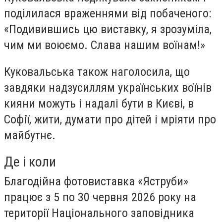
поділилася враженнями від побаченого:
«Подивившись цю виставку, я зрозуміла,
чим ми воюємо. Слава нашим воїнам!»
Куковальська також наголосила, що
завдяки надзусиллям українських воїнів
кияни можуть і надалі бути в Києві, в
Софії, жити, думати про дітей і мріяти про
майбутнє.
Де і коли
Благодійна фотовиставка «Яструби»
працює з 5 по 30 червня 2026 року на
території Національного заповідника