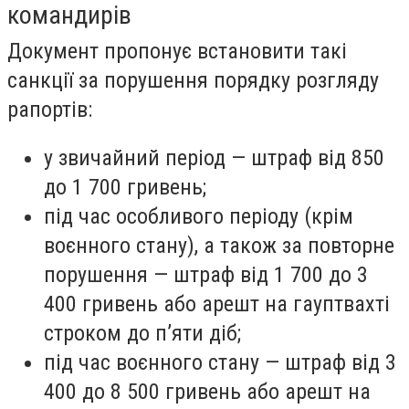
командирів
Документ пропонує встановити такі
санкції за порушення порядку розгляду
рапортів:
у звичайний період — штраф від 850
до 1 700 гривень;
під час особливого періоду (крім
воєнного стану), а також за повторне
порушення — штраф від 1 700 до 3
400 гривень або арешт на гауптвахті
строком до п’яти діб;
під час воєнного стану — штраф від 3
400 до 8 500 гривень або арешт на