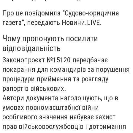
Про це повідомила "Судово-юридична
газета", передають Новини.LIVE.
Чому пропонують посилити
відповідальність
Законопроєкт №15120 передбачає
покарання для командирів за порушення
процедури приймання та розгляду
рапортів військових.
Автори документа наголошують, що в
умовах повномасштабної війни
особливого значення набуває захист
прав військовослужбовців і дотримання