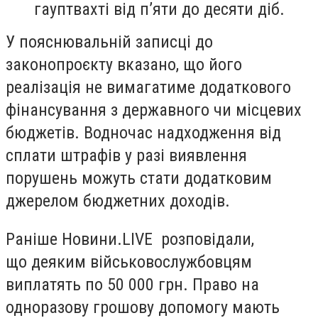
гауптвахті від п’яти до десяти діб.
У пояснювальній записці до
законопроєкту вказано, що його
реалізація не вимагатиме додаткового
фінансування з державного чи місцевих
бюджетів. Водночас надходження від
сплати штрафів у разі виявлення
порушень можуть стати додатковим
джерелом бюджетних доходів.
Раніше Новини.LIVE розповідали,
що деяким військовослужбовцям
виплатять по 50 000 грн. Право на
одноразову грошову допомогу мають