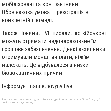
мобілізовані та контрактники.
Обов’язкова умова — реєстрація в
конкретній громаді.
Також Новини.LIVE писали, що військові
можуть отримати недонараховане їм
грошове забезпечення. Деякі захисники
отримували менші виплати, ніж їм
належать. Це відбувалося з низки
бюрократичних причин.
Інформує finance.novyny.live
Якщо ви помітили помилку, виділіть необхідний текст і натисніть Ctrl + Enter, щоб
повідомити про це редакцію