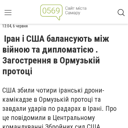
13:04, 6 червня
Іран і США балансують між
війною та дипломатією .
Загострення в Ормузькій
протоці
США збили чотири іранські дрони-
камікадзе в Ормузькій протоці та
завдали ударів по радарах в Ірані. Про
це повідомили в Центральному
командуванні Збройних сил США