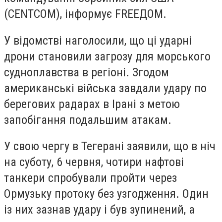
(CENTCOM), інформує FREEДOM.
У відомстві наголосили, що ці ударні
дрони становили загрозу для морського
судноплавства в регіоні. Згодом
американські війська завдали удару по
берегових радарах в Ірані з метою
запобігання подальшим атакам.
У свою чергу в Тегерані заявили, що в ніч
на суботу, 6 червня, чотири нафтові
танкери спробували пройти через
Ормузьку протоку без узгодження. Один
із них зазнав удару і був зупинений, а