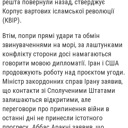
решта повернули назад, стверджує
Корпус вартових ісламської революції
(КВІР).
Втім, попри прямі удари та обмін
звинуваченнями на морі, за лаштунками
конфлікту сторони досі намагаються
говорити мовою дипломатії. Іран і США
продовжують роботу над проєктом угоди.
Міністр закордонних справ Ірану заявив,
що контакти зі Сполученими Штатами
залишаються відкритими, але
переговори про припинення війни в
останні дні не принесли істотного
прогресу. Аббас Аракчі заявив, що