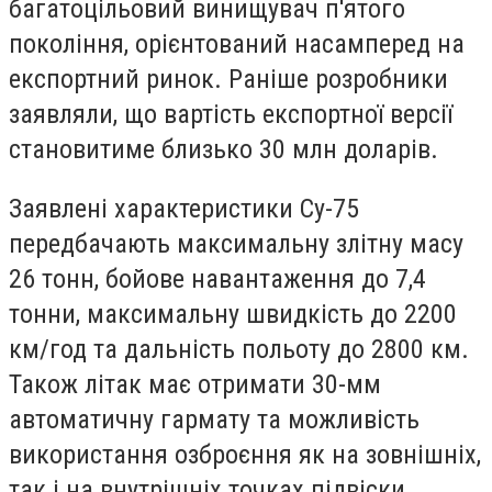
багатоцільовий винищувач п'ятого
покоління, орієнтований насамперед на
експортний ринок. Раніше розробники
заявляли, що вартість експортної версії
становитиме близько 30 млн доларів.
Заявлені характеристики Су-75
передбачають максимальну злітну масу
26 тонн, бойове навантаження до 7,4
тонни, максимальну швидкість до 2200
км/год та дальність польоту до 2800 км.
Також літак має отримати 30-мм
автоматичну гармату та можливість
використання озброєння як на зовнішніх,
так і на внутрішніх точках підвіски.