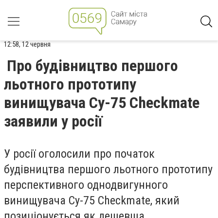
12:58, 12 червня
Про будівництво першого
льотного прототипу
винищувача Су-75 Checkmate
заявили у росії
У росії оголосили про початок
будівництва першого льотного прототипу
перспективного однодвигунного
винищувача Су-75 Checkmate, який
позиціонується як дешевша