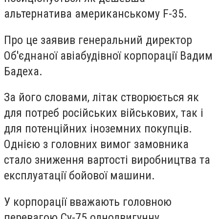
альтернатива американському F-35.
Про це заявив генеральний директор
Об'єднаної авіабудівної корпорації Вадим
Бадеха.
За його словами, літак створюється як
для потреб російських військових, так і
для потенційних іноземних покупців.
Однією з головних вимог замовника
стало зниження вартості виробництва та
експлуатації бойової машини.
У корпорації вважають головною
перевагою Су-75 однодвигунну