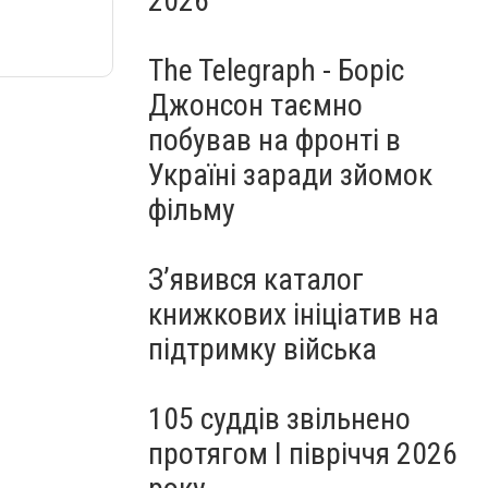
2026
The Telegraph - Боріс
Джонсон таємно
побував на фронті в
Україні заради зйомок
фільму
З’явився каталог
книжкових ініціатив на
підтримку війська
105 суддів звільнено
протягом I півріччя 2026