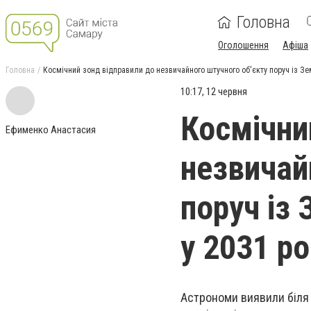
Головна
Оголошення
Афіша
Головна
Космічний зонд відправили до незвичайного штучного об'єкту поруч із Зе
10:17, 12 червня
Космічни
Ефименко Анастасия
незвичай
поруч із
у 2031 ро
Астрономи виявили біля 