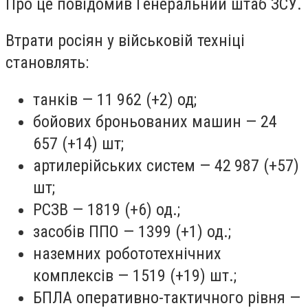
Про це повідомив Генеральний штаб ЗСУ.
Втрати росіян у військовій техніці
становлять:
танків — 11 962 (+2) од;
бойових броньованих машин — 24
657 (+14) шт;
артилерійських систем — 42 987 (+57)
шт;
РСЗВ — 1819 (+6) од.;
засобів ППО — 1399 (+1) од.;
наземних робототехнічних
комплексів — 1519 (+19) шт.;
БПЛА оперативно-тактичного рівня —