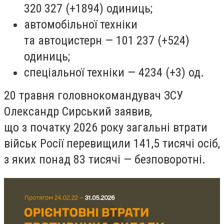
320 327 (+1894) одиниць;
автомобільної техніки
та автоцистерн — 101 237 (+524)
одиниць;
спеціальної техніки — 4234 (+3) од.
20 травня головнокомандувач ЗСУ
Олександр Сирський заявив,
що з початку 2026 року загальні втрати
військ Росії перевищили 141,5 тисячі осіб,
з яких понад 83 тисячі — безповоротні.