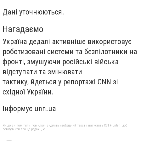
Дані уточнюються.
Нагадаємо
Україна дедалі активніше використовує
роботизовані системи та безпілотники на
фронті, змушуючи російські війська
відступати та змінювати
тактику, йдеться у репортажі CNN зі
східної України.
Інформує unn.ua
Якщо ви помітили помилку, виділіть необхідний текст і натисніть Ctrl + Enter, щоб
повідомити про це редакцію