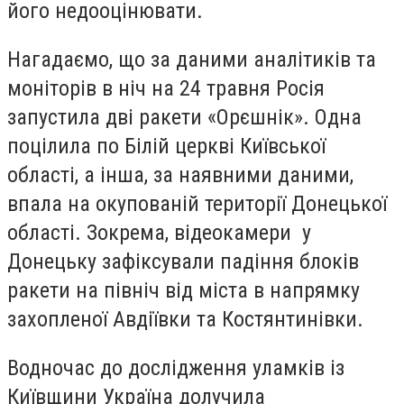
його недооцінювати.
Нагадаємо, що за даними аналітиків та
моніторів в ніч на 24 травня Росія
запустила дві ракети «Орєшнік». Одна
поцілила по Білій церкві Київської
області, а інша, за наявними даними,
впала на окупованій території Донецької
області. Зокрема, відеокамери у
Донецьку зафіксували падіння блоків
ракети на північ від міста в напрямку
захопленої Авдіївки та Костянтинівки.
Водночас до дослідження уламків із
Київщини Україна долучила