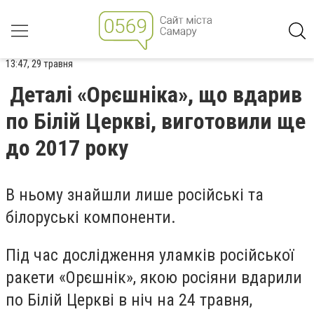
13:47, 29 травня
Деталі «Орєшніка», що вдарив
по Білій Церкві, виготовили ще
до 2017 року
В ньому знайшли лише російські та
білоруські компоненти.
Під час дослідження уламків російської
ракети «Орєшнік», якою росіяни вдарили
по Білій Церкві в ніч на 24 травня,