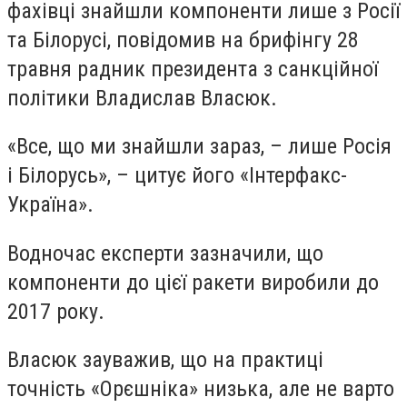
фахівці знайшли компоненти лише з Росії
та Білорусі, повідомив на брифінгу 28
травня радник президента з санкційної
політики Владислав Власюк.
«Все, що ми знайшли зараз, – лише Росія
і Білорусь», – цитує його «Інтерфакс-
Україна».
Водночас експерти зазначили, що
компоненти до цієї ракети виробили до
2017 року.
Власюк зауважив, що на практиці
точність «Орєшніка» низька, але не варто