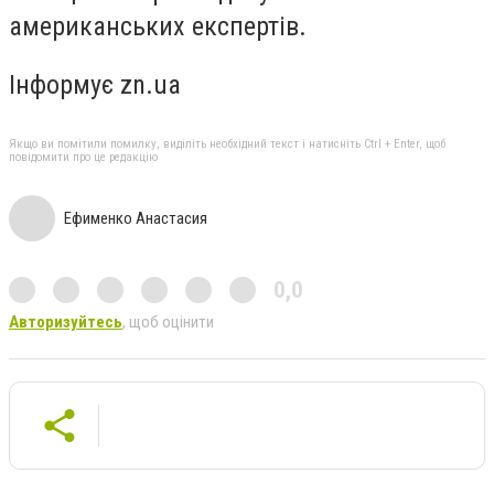
американських експертів.
Інформує zn.ua
Якщо ви помітили помилку, виділіть необхідний текст і натисніть Ctrl + Enter, щоб
повідомити про це редакцію
Ефименко Анастасия
0,0
Авторизуйтесь
, щоб оцінити