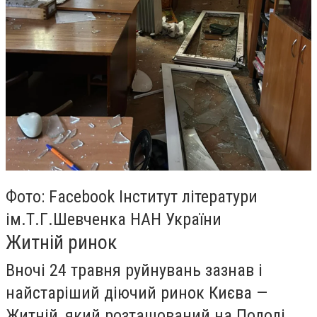
Фото: Facebook Інститут літератури
ім.Т.Г.Шевченка НАН України
Житній ринок
Вночі 24 травня руйнувань зазнав і
найстаріший діючий ринок Києва —
Житній, який розташований на Подолі.