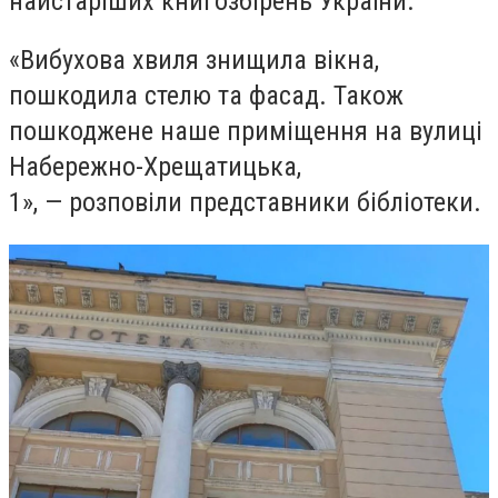
найстаріших книгозбірень України.
«
Вибухова хвиля знищила вікна,
пошкодила стелю та фасад. Також
пошкоджене наше приміщення на вулиці
Набережно-Хрещатицька,
1», — розповіли представники бібліотеки.