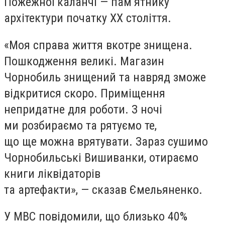
Пожежної каланчі — пам’ятнику
архітектури початку XX століття.
«
Моя справа життя вкотре знищена.
Пошкодження великі. Магазин
Чорнобиль знищений та навряд зможе
відкритися скоро. Приміщення
непридатне для роботи. З ночі
ми розбираємо та рятуємо те,
що ще можна врятувати. Зараз сушимо
Чорнобильські Вишиванки, отираємо
книги ліквідаторів
та артефакти», — сказав Ємельяненко.
У МВС повідомили, що близько 40%