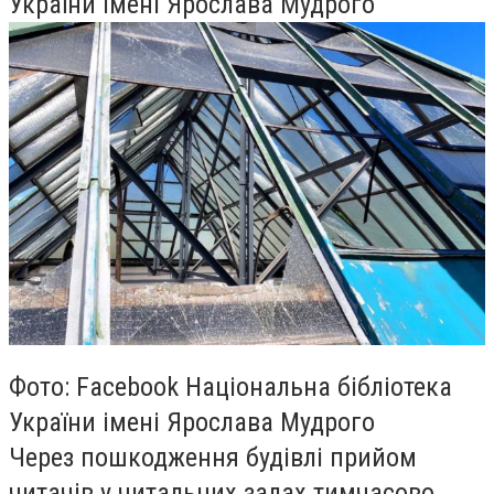
України імені Ярослава Мудрого
Фото: Facebook Національна бібліотека
України імені Ярослава Мудрого
Через пошкодження будівлі прийом
читачів у читальних залах тимчасово