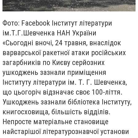
Фото: Facebook Інститут літератури
ім.Т.Г.Шевченка НАН України
«
Сьогодні вночі, 24 травня, внаслідок
варварської ракетної атаки російських
загарбників по Києву серйозних
ушкоджень зазнали приміщення
Інституту літератури ім. Т. Г. Шевченка,
що цьогоріч відзначає своє 100-ліття.
Ушкоджень зазнали бібліотека Інституту,
книгосховища, більшість відділів.
Непросте матеріальне становище
найстарішої літературознавчої установи