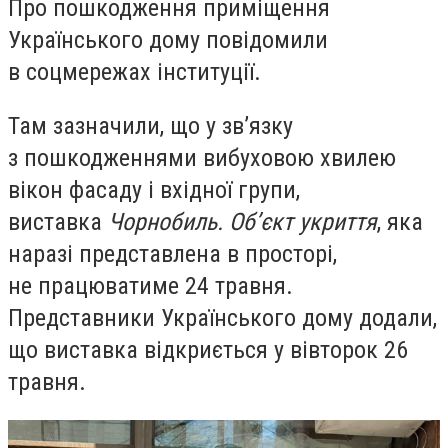
Про пошкодження приміщення
Українського дому повідомили
в соцмережах інституції.
Там зазначили, що у зв’язку
з пошкодженнями вибуховою хвилею
вікон фасаду і вхідної групи,
виставка
Чорнобиль. Обʼєкт укриття
, яка
наразі представлена в просторі,
не працюватиме 24 травня.
Представники Українського дому додали,
що виставка відкриється у вівторок 26
травня.