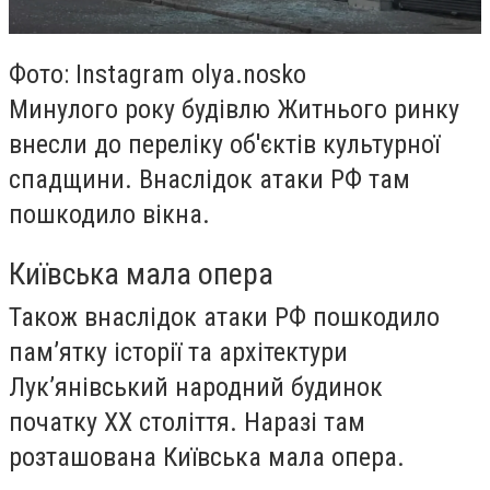
Фото: Instagram olya.nosko
Минулого року будівлю Житнього ринку
внесли до переліку об'єктів культурної
спадщини. Внаслідок атаки РФ там
пошкодило вікна.
Київська мала опера
Також внаслідок атаки РФ пошкодило
пам’ятку історії та архітектури
Лук’янівський народний будинок
початку XX століття. Наразі там
розташована Київська мала опера.