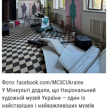
Фото: facebook.com/MCSCUkraine
У Мінкульті додали, що Національний
художній музей України — один із
найстаріших і найважливіших музеїв