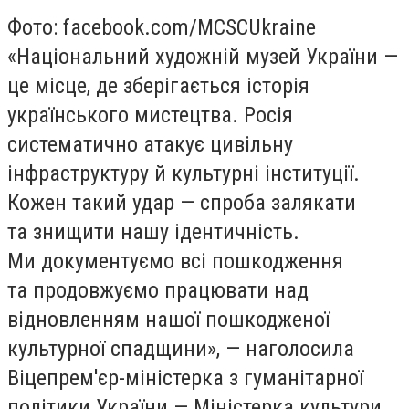
Фото: facebook.com/MCSCUkraine
«
Національний художній музей України —
це місце, де зберігається історія
українського мистецтва. Росія
систематично атакує цивільну
інфраструктуру й культурні інституції.
Кожен такий удар — спроба залякати
та знищити нашу ідентичність.
Ми документуємо всі пошкодження
та продовжуємо працювати над
відновленням нашої пошкодженої
культурної спадщини», — наголосила
Віцепрем'єр-міністерка з гуманітарної
політики України — Міністерка культури