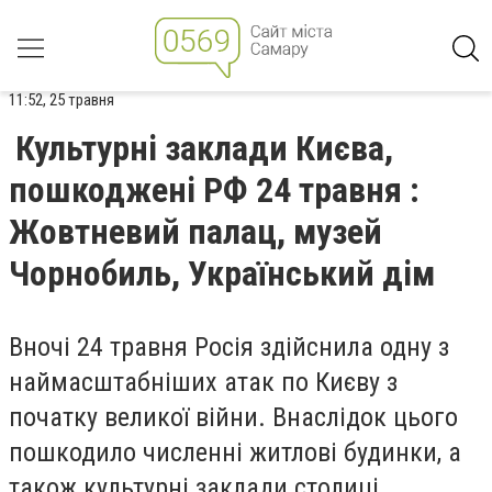
11:52, 25 травня
Культурні заклади Києва,
пошкоджені РФ 24 травня :
Жовтневий палац, музей
Чорнобиль, Український дім
Вночі 24 травня Росія здійснила одну з
наймасштабніших атак по Києву з
початку великої війни. Внаслідок цього
пошкодило численні житлові будинки, а
також культурні заклади столиці.