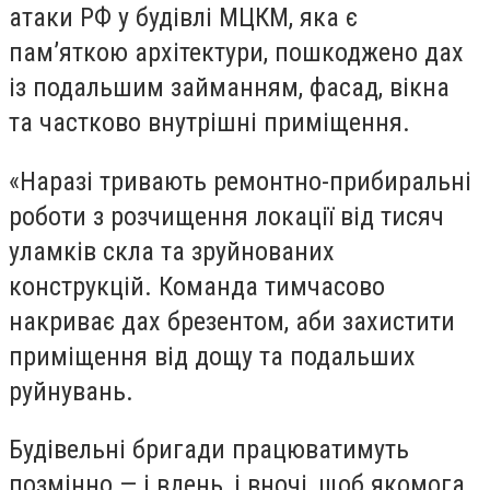
атаки РФ у будівлі МЦКМ, яка є
пам’яткою архітектури, пошкоджено дах
із подальшим займанням, фасад, вікна
та частково внутрішні приміщення.
«
Наразі тривають ремонтно-прибиральні
роботи з розчищення локації від тисяч
уламків скла та зруйнованих
конструкцій. Команда тимчасово
накриває дах брезентом, аби захистити
приміщення від дощу та подальших
руйнувань.
Будівельні бригади працюватимуть
позмінно — і вдень, і вночі, щоб якомога