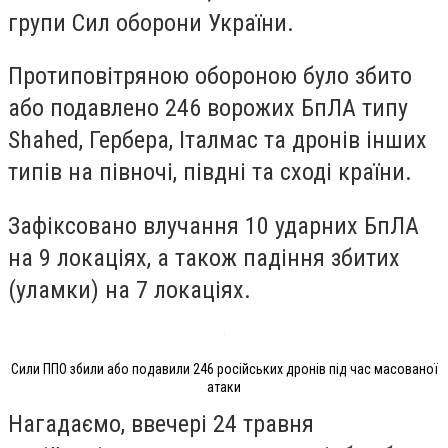
групи Сил оборони України.
Протиповітряною обороною було збито
або подавлено 246 ворожих БпЛА типу
Shahed, Гербера, Італмас та дронів інших
типів на півночі, півдні та сході країни.
Зафіксовано влучання 10 ударних БпЛА
на 9 локаціях, а також падіння збитих
(уламки) на 7 локаціях.
Сили ППО збили або подавили 246 російських дронів під час масованої
атаки
Нагадаємо, ввечері 24 травня