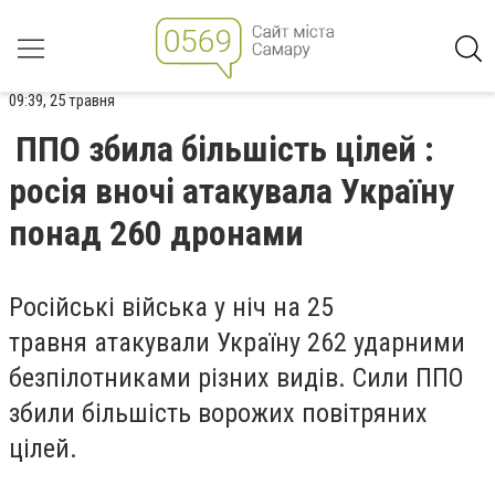
09:39, 25 травня
ППО збила більшість цілей :
росія вночі атакувала Україну
понад 260 дронами
Російські війська у ніч на 25
травня атакували Україну 262 ударними
безпілотниками різних видів. Сили ППО
збили більшість ворожих повітряних
цілей.