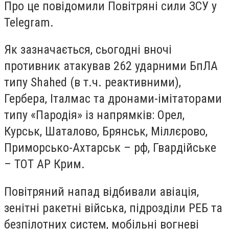
Про це повідомили Повітряні сили ЗСУ у
Telegram.
Як зазначається, сьогодні вночі
противник атакував 262 ударними БпЛА
типу Shahed (в т.ч. реактивними),
Гербера, Італмас та дронами-імітаторами
типу «Пародія» із напрямків: Орел,
Курськ, Шаталово, Брянськ, Міллєрово,
Приморсько-Ахтарськ – рф, Гвардійське
– ТОТ АР Крим.
Повітряний напад відбивали авіація,
зенітні ракетні війська, підрозділи РЕБ та
безпілотних систем, мобільні вогневі