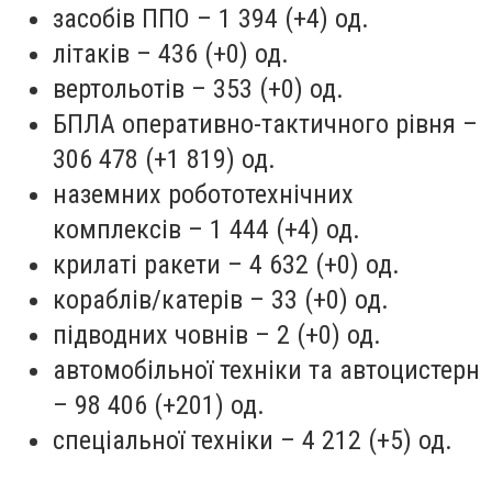
засобів ППО – 1 394 (+4) од.
літаків – 436 (+0) од.
вертольотів – 353 (+0) од.
БПЛА оперативно-тактичного рівня –
306 478 (+1 819) од.
наземних робототехнічних
комплексів – 1 444 (+4) од.
крилаті ракети – 4 632 (+0) од.
кораблів/катерів – 33 (+0) од.
підводних човнів – 2 (+0) од.
автомобільної техніки та автоцистерн
– 98 406 (+201) од.
спеціальної техніки – 4 212 (+5) од.