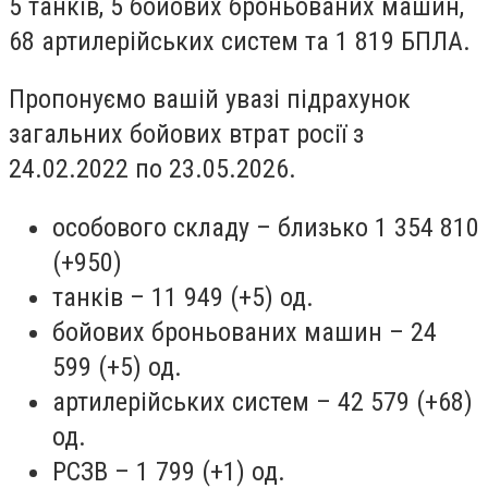
5 танків, 5 бойових броньованих машин,
68 артилерійських систем та 1 819 БПЛА.
Пропонуємо вашій увазі підрахунок
загальних бойових втрат росії з
24.02.2022 по 23.05.2026.
особового складу – близько 1 354 810
(+950)
танків – 11 949 (+5) од.
бойових броньованих машин – 24
599 (+5) од.
артилерійських систем – 42 579 (+68)
од.
РСЗВ – 1 799 (+1) од.