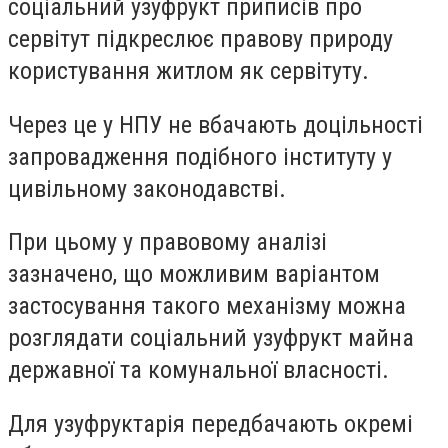
соціальний узуфрукт приписів про
сервітут підкреслює правову природу
користування житлом як сервітуту.
Через це у НПУ не вбачають доцільності
запровадження подібного інституту у
цивільному законодавстві.
При цьому у правовому аналізі
зазначено, що можливим варіантом
застосування такого механізму можна
розглядати соціальний узуфрукт майна
державної та комунальної власності.
Для узуфруктарія передбачають окремі