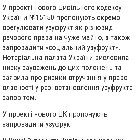
У проєкті нового Цивільного кодексу
України №15150 пропонують окремо
врегулювати узуфрукт як різновид
речового права на чуже майно, а також
запровадити «соціальний узуфрукт».
Нотаріальна палата України висловила
низку зауважень до цих положень та
заявила про ризики втручання у право
власності у разі встановлення узуфрукта
заповітом.
У проекті нового ЦК пропонують
запровадити узуфрукт