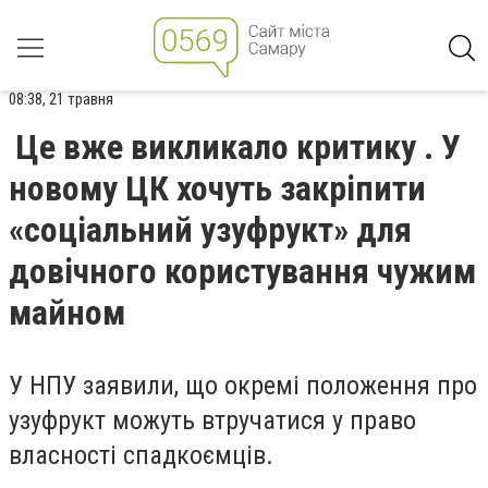
08:38, 21 травня
Це вже викликало критику . У
новому ЦК хочуть закріпити
«соціальний узуфрукт» для
довічного користування чужим
майном
У НПУ заявили, що окремі положення про
узуфрукт можуть втручатися у право
власності спадкоємців.