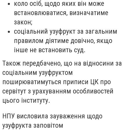
коло осіб, щодо яких він може
встановлюватися, визначатиме
закон;
соціальний узуфрукт за загальним
правилом діятиме довічно, якщо
інше не встановить суд.
Також передбачено, що на відносини за
соціальним узуфруктом
поширюватимуться приписи ЦК про
сервітут з урахуванням особливостей
цього інституту.
НПУ висловила зауваження щодо
узуфрукта заповітом