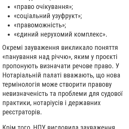
«право очікування»;
«соціальний узуфрукт»;
«правоможність»;
«єдиний нерухомий комплекс».
Окремі зауваження викликало поняття
«панування над річчю», яким у проєкті
пропонують визначати речове право. У
Нотаріальній палаті вважають, що нова
термінологія може створити правову
невизначеність та проблеми для судової
практики, нотаріусів і державних
реєстраторів.
Крім того, НПУ висловила зауваження