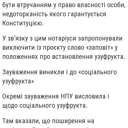
бути втручанням у право власності особи,
недоторканість якого гарантується
Конституцією.
У зв’язку з цим нотаріуси запропонували
виключити із проєкту слово «заповіт» у
положеннях про встановлення узуфрукта.
Зауваження виникли і до «соціального
узуфрукта»
Окремі зауваження НПУ висловила і
щодо соціального узуфрукта.
Там вказали, що поширення на