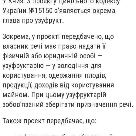
У Книзі 3 проєкту Цивільного кодексу
України №15150 з’являється окрема
глава про узуфрукт.
Зокрема, у проєкті передбачено, що
власник речі має право надати її
фізичній або юридичній особі —
узуфруктарію — у володіння для
користування, одержання плодів,
продукції, доходів від користування
майном. При цьому узуфруктарій
зобов’язаний зберігати призначення речі.
Також проєкт передбачає, що: