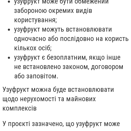
узуфрукт може бути обмежений
забороною окремих видів
користування;
узуфрукт можуть встановлювати
одночасно або послідовно на користь
кількох осіб;
узуфрукт є безоплатним, якщо інше
не встановлено законом, договором
або заповітом.
Узуфрукт можна буде встановлювати
щодо нерухомості та майнових
комплексів
У проєкті зазначено, що узуфрукт може