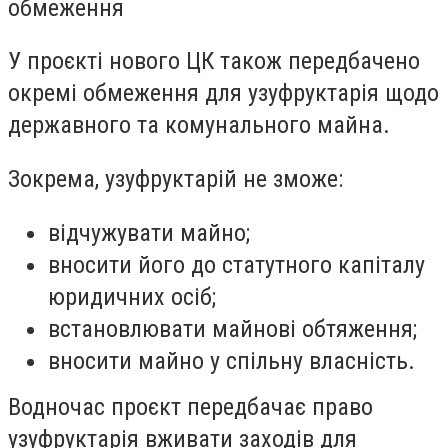
обмеження
У проєкті нового ЦК також передбачено
окремі обмеження для узуфруктарія щодо
державного та комунального майна.
Зокрема, узуфруктарій не зможе:
відчужувати майно;
вносити його до статутного капіталу
юридичних осіб;
встановлювати майнові обтяження;
вносити майно у спільну власність.
Водночас проєкт передбачає право
узуфруктарія вживати заходів для