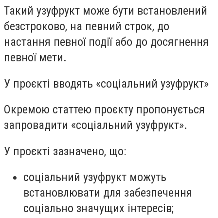
Такий узуфрукт може бути встановлений
безстроково, на певний строк, до
настання певної події або до досягнення
певної мети.
У проєкті вводять «соціальний узуфрукт»
Окремою статтею проєкту пропонується
запровадити «соціальний узуфрукт».
У проєкті зазначено, що:
соціальний узуфрукт можуть
встановлювати для забезпечення
соціально значущих інтересів;