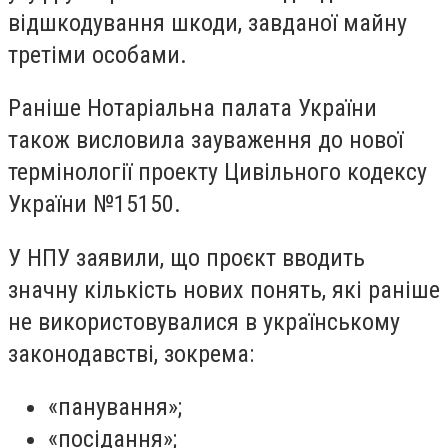
відшкодування шкоди, завданої майну
третіми особами.
Раніше Нотаріальна палата України
також висловила зауваження до нової
термінології проекту Цивільного кодексу
України №15150.
У НПУ заявили, що проєкт вводить
значну кількість нових понять, які раніше
не використовувалися в українському
законодавстві, зокрема:
«панування»;
«посідання»;