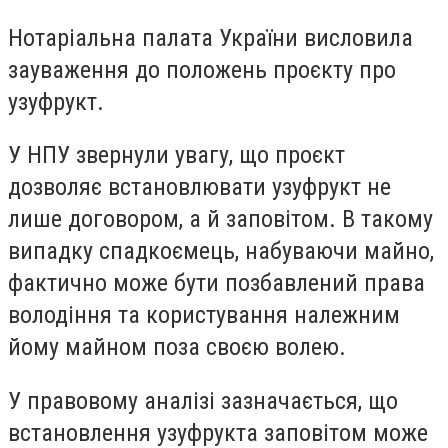
Нотаріальна палата України висловила
зауваження до положень проєкту про
узуфрукт.
У НПУ звернули увагу, що проєкт
дозволяє встановлювати узуфрукт не
лише договором, а й заповітом. В такому
випадку спадкоємець, набуваючи майно,
фактично може бути позбавлений права
володіння та користування належним
йому майном поза своєю волею.
У правовому аналізі зазначається, що
встановлення узуфрукта заповітом може