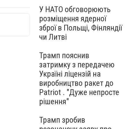
У НАТО обговорюють
розміщення ядерної
зброї в Польщі, Фінляндії
чи Литві
Трамп пояснив
затримку з передачею
Україні ліцензій на
виробництво ракет до
Patriot . "Дуже непросте
рішення"
Трамп зробив