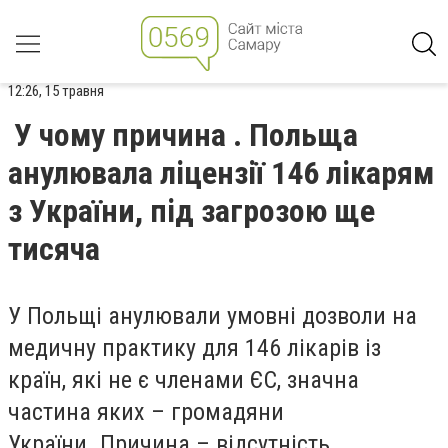
12:26, 15 травня
У чому причина . Польща
анулювала ліцензії 146 лікарям
з України, під загрозою ще
тисяча
У Польщі анулювали умовні дозволи на
медичну практику для 146 лікарів
із
країн, які не є членами ЄС, значна
частина яких – громадяни
України.
Причина – відсутність