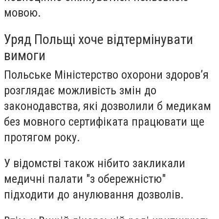
мовою.
Уряд Польщі хоче відтермінувати
вимоги
Польське Міністерство охорони здоров’я
розглядає можливість з
мін до
законодавства, які дозволили б медикам
без мовного сертифіката працювати ще
протягом року.
У відомстві також нібито закликали
медичні палати "з обережністю"
підходити до анулювання дозволів.