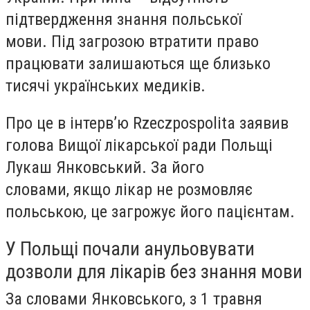
підтвердження знання польської
мови.
Під загрозою втратити право
працювати залишаються ще близько
тисячі українських медиків.
Про це в інтерв’ю Rzeczpospolita заявив
голова Вищої лікарської ради Польщі
Лукаш Янковський. За його
словами,
якщо лікар не розмовляє
польською, це загрожує його пацієнтам.
У Польщі почали анульовувати
дозволи для лікарів без знання мови
За словами Янковського,
з 1 травня