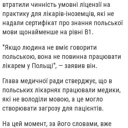
втратили чинність умовні ліцензії на
практику для лікарів-іноземців, які не
надали сертифікат про знання польської
мов
и щонайменше на рівні B1.
"Якщо людина не вміє говорити
польською, вона не повинна працювати
лікарем у Польщі", — заявив він.
Глава медичної ради стверджує, що в
польських лікарнях працювали медики,
які не володіли мовою, а
це могло
створювати загрозу для пацієнтів.
На цей момент, за його словами,
вже