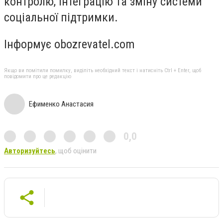
контролю, інтеграцію та зміну системи
соціальної підтримки.
Інформує obozrevatel.com
Якщо ви помітили помилку, виділіть необхідний текст і натисніть Ctrl + Enter, щоб
повідомити про це редакцію
Ефименко Анастасия
0,0
Авторизуйтесь
, щоб оцінити