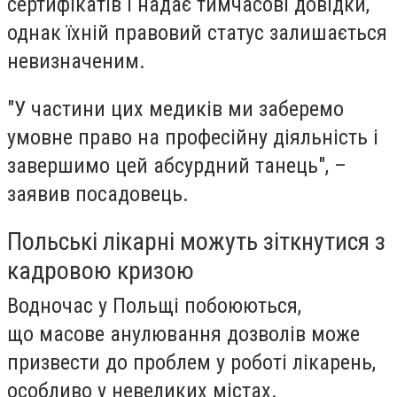
сертифікатів і надає тимчасові довідки,
однак їхній правовий статус залишається
невизначеним.
"У частини цих медиків ми заберемо
умовне право на професійну діяльність і
завершимо цей абсурдний танець", –
заявив посадовець.
Польські лікарні можуть зіткнутися з
кадровою кризою
Водночас у Польщі побоюються,
що
масове анулювання дозволів може
призвести до проблем у роботі лікарень,
особливо у невеликих містах.