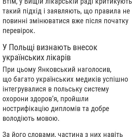
Втім, у Вищій лікарській раді критикують
такий підхід і заявляють, що правила не
повинні змінюватися вже після початку
перевірок.
У Польщі визнають внесок
українських лікарів
При цьому Янковський наголосив,
що
багато українських медиків успішно
інтегрувалися в польську систему
охорони здоров’я
, пройшли
нострифікацію дипломів та добре
володіють мовою.
За його словами, частина з них навіть