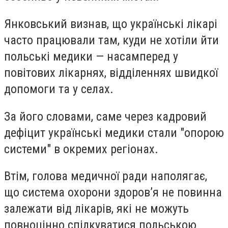
Янковський визнав, що українські лікарі
часто працювали там, куди не хотіли йти
польські медики — насамперед у
повітових лікарнях, відділеннях швидкої
допомоги та у селах.
За його словами, саме через кадровий
дефіцит українські медики стали "опорою
системи" в окремих регіонах.
Втім, голова медичної ради наполягає,
що
система охорони здоров’я не повинна
залежати від лікарів, які не можуть
повноцінно спілкуватися польською