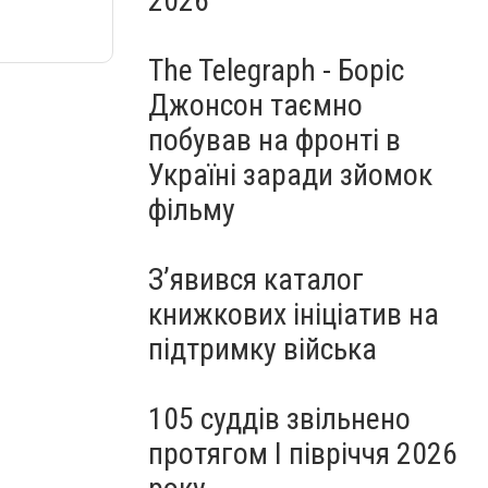
2026
The Telegraph - Боріс
Джонсон таємно
побував на фронті в
Україні заради зйомок
фільму
З’явився каталог
книжкових ініціатив на
підтримку війська
105 суддів звільнено
протягом I півріччя 2026