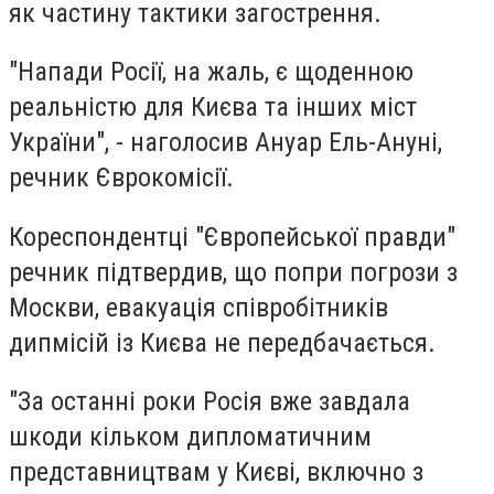
як частину тактики загострення.
"Напади Росії, на жаль, є щоденною
реальністю для Києва та інших міст
України", - наголосив Ануар Ель-Ануні,
речник Єврокомісії.
Кореспондентці "Європейської правди"
речник підтвердив, що попри погрози з
Москви, евакуація співробітників
дипмісій із Києва не передбачається.
"За останні роки Росія вже завдала
шкоди кільком дипломатичним
представництвам у Києві, включно з