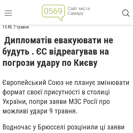
15:49, 7 травня
Дипломатів евакуювати не
будуть . ЄС відреагував на
погрози удару по Києву
Європейський Союз не планує змінювати
формат своєї присутності в столиці
України, попри заяви МЗС Росії про
можливі удари 9 травня.
Водночас у Брюсселі розцінили ці заяви