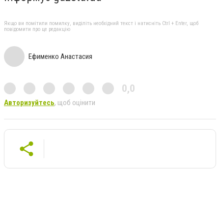
Якщо ви помітили помилку, виділіть необхідний текст і натисніть Ctrl + Enter, щоб
повідомити про це редакцію
Ефименко Анастасия
0,0
Авторизуйтесь
, щоб оцінити