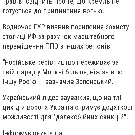
травня свідчить про те, що Кремль не
готується до припинення вогню.
Водночас ГУР виявив посилення захисту
столиці РФ за рахунок масштабного
переміщення ППО з інших регіонів.
"Російське керівництво переживає за
свій парад у Москві більше, ніж за всю
іншу Росію", - зазначив Зеленський.
Український лідер зауважив, що на тлі
цих дій ворога Україна отримує додаткові
можливості для "далекобійних санкцій".
Інформує gazeta.ua