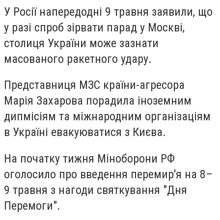
У Росії напередодні 9 травня заявили, що
у разі спроб зірвати парад у Москві,
столиця України може зазнати
масованого ракетного удару.
Представниця МЗС країни-агресора
Марія Захарова порадила іноземним
дипмісіям та міжнародним організаціям
в Україні евакуюватися з Києва.
На початку тижня Міноборони РФ
оголосило про введення перемир'я на 8–
9 травня з нагоди святкування "Дня
Перемоги".