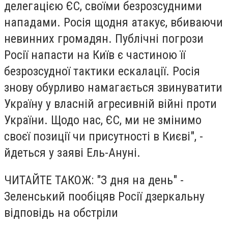
делегацією ЄС, своїми безрозсудними
нападами. Росія щодня атакує, вбиваючи
невинних громадян. Публічні погрози
Росії напасти на Київ є частиною її
безрозсудної тактики ескалації. Росія
знову обурливо намагається звинуватити
Україну у власній агресивній війні проти
України. Щодо нас, ЄС, ми не змінимо
своєї позиції чи присутності в Києві", -
йдеться у заяві Ель-Ануні.
ЧИТАЙТЕ ТАКОЖ: "З дня на день" -
Зеленський пообіцяв Росії дзеркальну
відповідь на обстріли