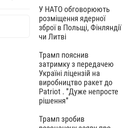
У НАТО обговорюють
розміщення ядерної
зброї в Польщі, Фінляндії
чи Литві
Трамп пояснив
затримку з передачею
Україні ліцензій на
виробництво ракет до
Patriot . "Дуже непросте
рішення"
Трамп зробив