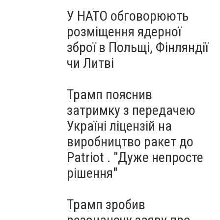
У НАТО обговорюють
розміщення ядерної
зброї в Польщі, Фінляндії
чи Литві
Трамп пояснив
затримку з передачею
Україні ліцензій на
виробництво ракет до
Patriot . "Дуже непросте
рішення"
Трамп зробив