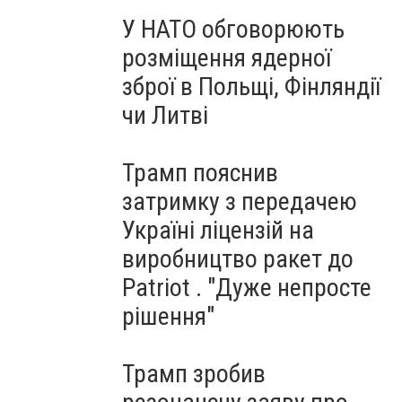
У НАТО обговорюють
розміщення ядерної
зброї в Польщі, Фінляндії
чи Литві
Трамп пояснив
затримку з передачею
Україні ліцензій на
виробництво ракет до
Patriot . "Дуже непросте
рішення"
Трамп зробив