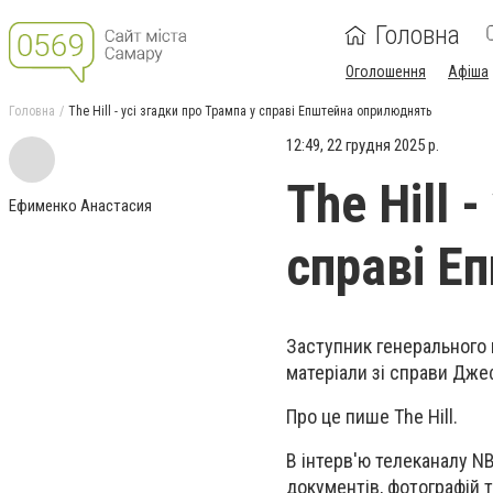
Головна
Оголошення
Афіша
Головна
The Hill - усі згадки про Трампа у справі Епштейна оприлюднять
12:49, 22 грудня 2025 р.
The Hill 
Ефименко Анастасия
справі Е
Заступник генерального 
матеріали зі справи Дже
Про це пише The Hill.
В інтерв'ю телеканалу N
документів, фотографій т