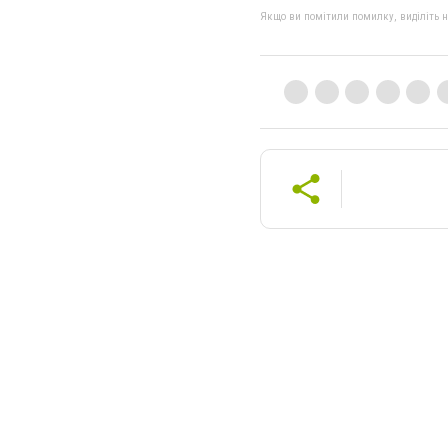
Якщо ви помітили помилку, виділіть нео