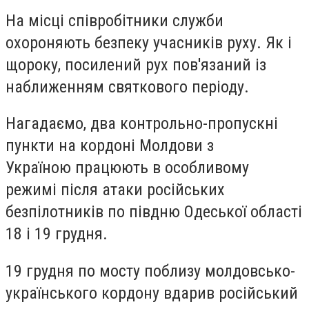
На місці співробітники служби
охороняють безпеку учасників руху. Як і
щороку, посилений рух пов'язаний із
наближенням святкового періоду.
Нагадаємо, два контрольно-пропускні
пункти на кордоні Молдови з
Україною працюють в особливому
режимі після атаки російських
безпілотників по півдню Одеської області
18 і 19 грудня.
19 грудня по мосту поблизу молдовсько-
українського кордону вдарив російський