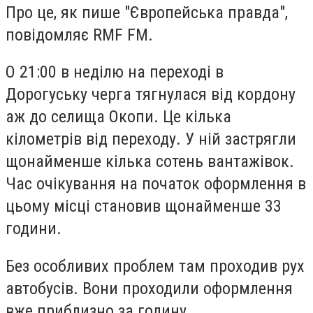
Про це, як пише "Європейська правда",
повідомляє RMF FM.
О 21:00 в неділю на переході в
Дорогуську черга тягнулася від кордону
аж до селища Окопи. Це кілька
кілометрів від переходу. У ній застрягли
щонайменше кілька сотень вантажівок.
Час очікування на початок оформлення в
цьому місці становив щонайменше 33
години.
Без особливих проблем там проходив рух
автобусів. Вони проходили оформлення
вже приблизно за годину.